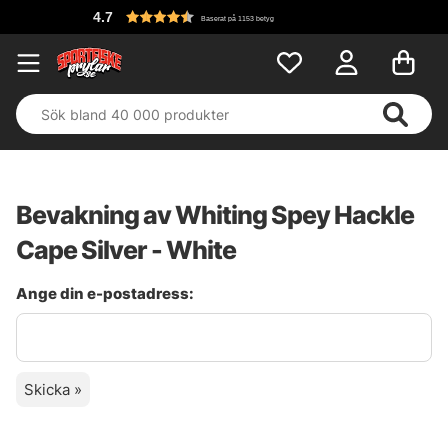
4.7
Baserat på 1153 betyg
Bevakning av Whiting Spey Hackle
Cape Silver - White
Ange din e-postadress:
Skicka »