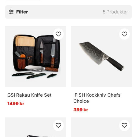
Filter
5
Produkter
GSI Rakau Knife Set
IFISH Kockkniv Chefs
Choice
1499 kr
399 kr