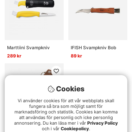
Marttiini Svampkniv
IFISH Svampkniv Bob
289 kr
89 kr
Cookies
Vi använder cookies för att vår webbplats skall
fungera så bra som möjligt samt för
marknadsföring och statistik. Cookies kan komma
att användas för personlig och icke personlig
annonsering. Du kan läsa mer i vår
Privacy Policy
och i vår
Cookiepolicy
.
Kinetic Mushroom Knife