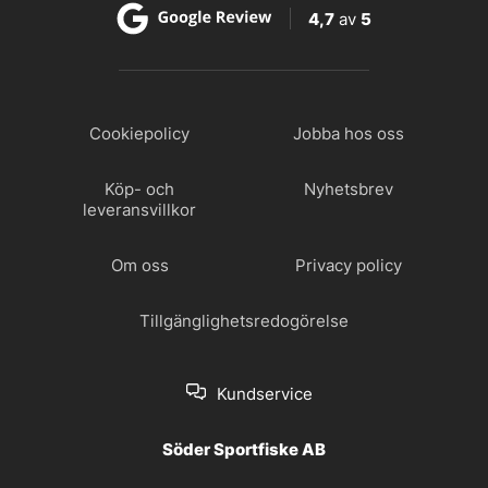
4,7
av
5
Cookiepolicy
Jobba hos oss
Köp- och
Nyhetsbrev
leveransvillkor
Om oss
Privacy policy
Tillgänglighetsredogörelse
Kundservice
Söder Sportfiske AB