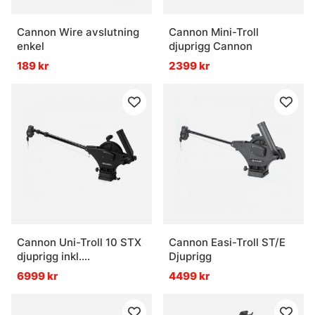
Cannon Wire avslutning
Cannon Mini-Troll
enkel
djuprigg Cannon
189 kr
2399 kr
Cannon Uni-Troll 10 STX
Cannon Easi-Troll ST/E
djuprigg inkl.
Djuprigg
svirvelplatta
6999 kr
4499 kr