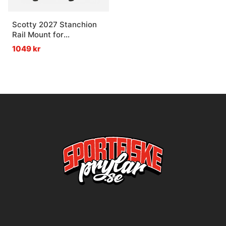
Scotty 2027 Stanchion
Rail Mount for
Downriggers
1049 kr