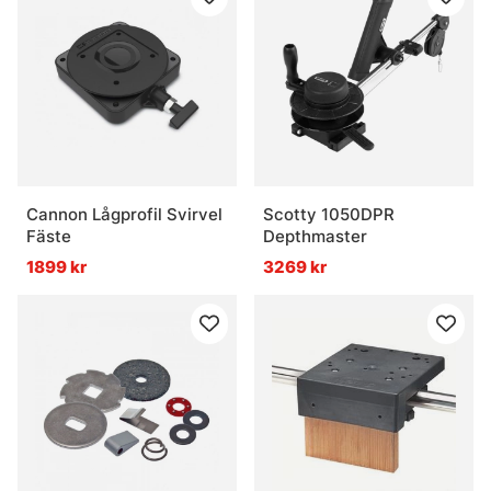
Cannon Lågprofil Svirvel
Scotty 1050DPR
Fäste
Depthmaster
1899 kr
3269 kr