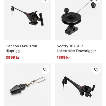
Cannon Lake-Troll
Scotty 1073DP
djuprigg
Laketroller Downrigger
3899 kr
1399 kr