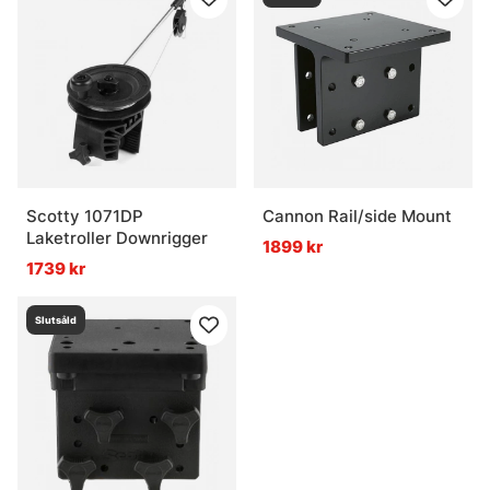
Scotty 1071DP
Cannon Rail/side Mount
Laketroller Downrigger
1899 kr
1739 kr
Slutsåld