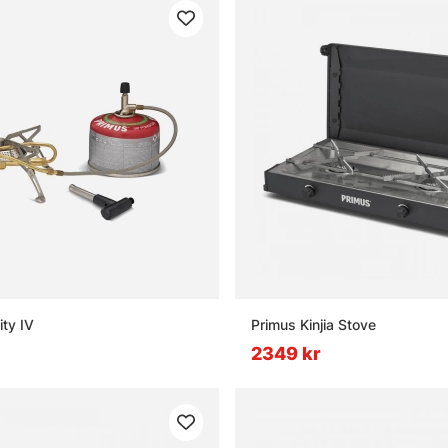
ity IV
Primus Kinjia Stove
2349 kr