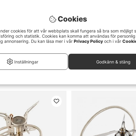
Cookies
nder cookies för att vår webbplats skall fungera så bra som möjligt 
föring och statistik. Cookies kan komma att användas för personlig
ig annonsering. Du kan läsa mer i vår
Privacy Policy
och i vår
Cooki
Inställningar
Godkänn & stäng
s Gaskök
GSI Outdoors Glacier Camp S
519 kr