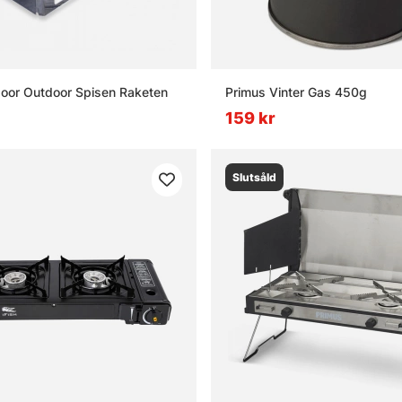
door Outdoor Spisen Raketen
Primus Vinter Gas 450g
159 kr
Slutsåld