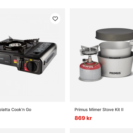
platta Cook'n Go
Primus Mimer Stove Kit II
869 kr