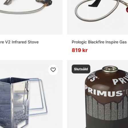
e V2 Infrared Stove
Prologic Blackfire Inspire Gas
819 kr
Slutsåld