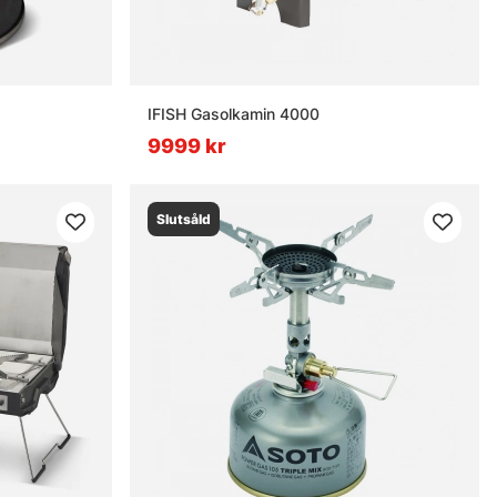
IFISH Gasolkamin 4000
9999 kr
Slutsåld