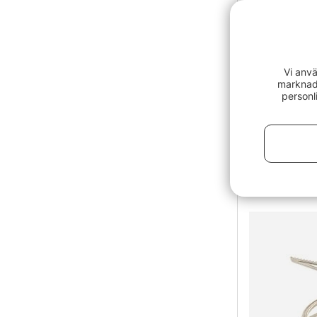
Vi anvä
marknads
personl
Soto Amicu
749 kr