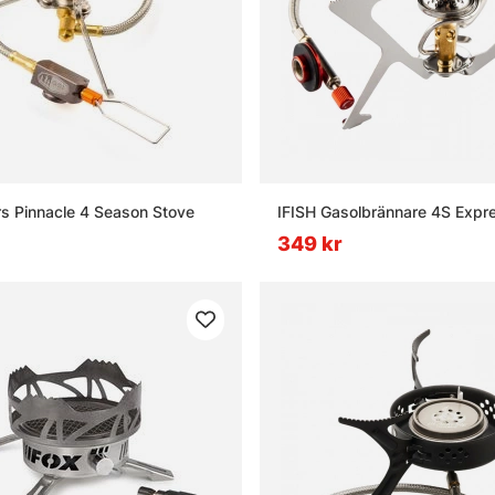
s Pinnacle 4 Season Stove
IFISH Gasolbrännare 4S Expr
349 kr