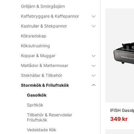
Grilljärn & Smörgåsjärn
Kaffebryggare & Kaffepannor
Kastruller & Stekpannor
Köksredskap
Köksutrustning
Koppar & Muggar
Matlådor & Mattermosar
Stekhällar & Tillbehör
Stormkök & Friluftskök
Gasolkök
Spritkök
IFISH Gasol
Tillbehör & Reservdelar
349 kr
Friluftskök
Vedeldade Kök