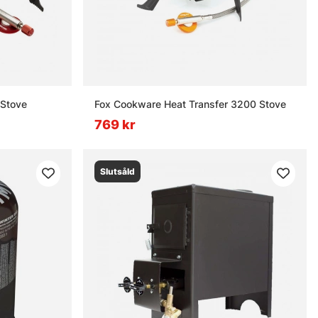
 Stove
Fox Cookware Heat Transfer 3200 Stove
769 kr
Slutsåld