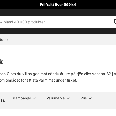
Fri frakt över 699 kr!
tdoor
k
och O om du vill ha god mat när du är ute på sjön eller vandrar. Välj
nom området för att äta varm mat under fisket.
Kampanjer
Varumärke
Pris