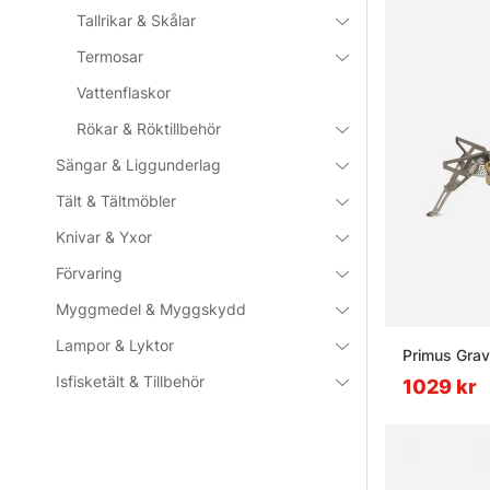
Tallrikar & Skålar
Termosar
Vattenflaskor
Rökar & Röktillbehör
Sängar & Liggunderlag
Tält & Tältmöbler
Knivar & Yxor
Förvaring
Myggmedel & Myggskydd
Lampor & Lyktor
Primus Grav
Isfisketält & Tillbehör
1029 kr