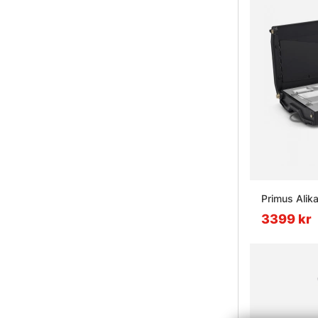
Primus Alik
3399 kr