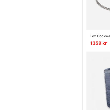
Fox Cookwar
1359 kr