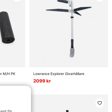
er M/H PK
Lowrance Explorer Givarhållare
2099 kr
samt för