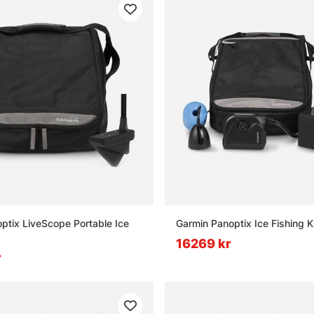
ptix LiveScope Portable Ice
Garmin Panoptix Ice Fishing K
16269 kr
r