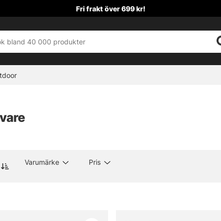
Fri frakt över 699 kr!
tdoor
ivare
Varumärke
Pris