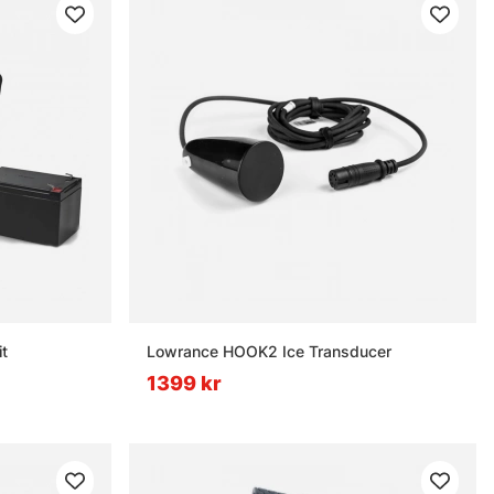
it
Lowrance HOOK2 Ice Transducer
1399 kr