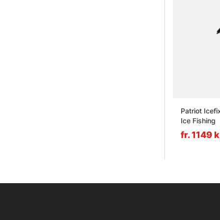
Patriot Icef
Ice Fishing
fr. 1149 k