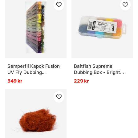
Semperfli Kapok Fusion
Baitfish Supreme
UV Fly Dubbing
Dubbing Box - Bright
Dispenser
Colors
549 kr
229 kr