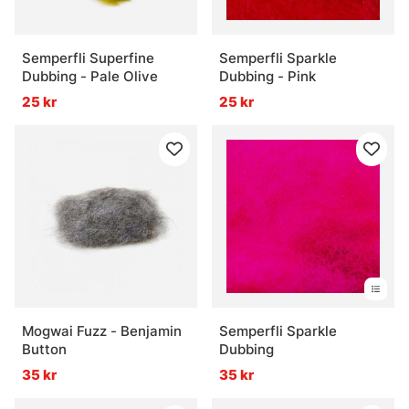
Semperfli Superfine
Semperfli Sparkle
Dubbing - Pale Olive
Dubbing - Pink
25 kr
25 kr
Mogwai Fuzz - Benjamin
Semperfli Sparkle
Button
Dubbing
35 kr
35 kr