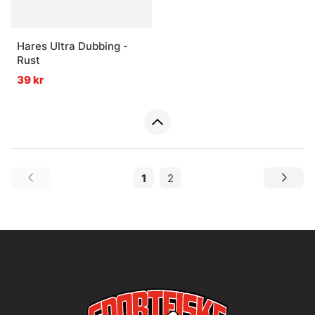
Hares Ultra Dubbing -
Rust
39 kr
1
2