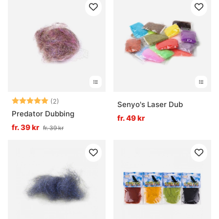
Betyg:
5.0 utav 5 stjärnor
(2)
Senyo's Laser Dub
Predator Dubbing
fr. 49 kr
fr. 39 kr
fr. 39 kr