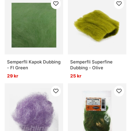
Semperfli Kapok Dubbing
Semperfli Superfine
- Fl Green
Dubbing - Olive
29 kr
25 kr