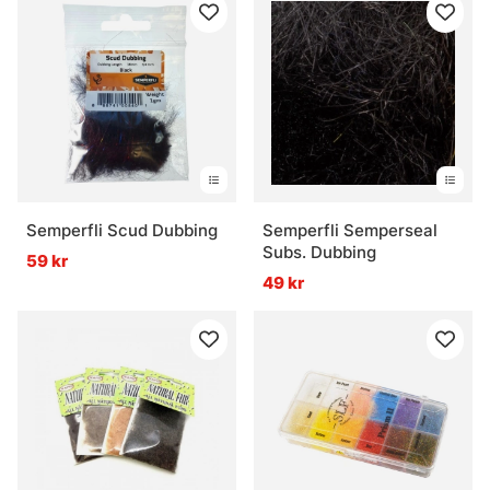
Semperfli Scud Dubbing
Semperfli Semperseal
Subs. Dubbing
59 kr
49 kr