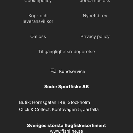
Cookiepolicy
Jobba hos oss
Köp- och
Nyhetsbrev
leveransvillkor
Om oss
Privacy policy
Tillgänglighetsredogörelse
Kundservice
Söder Sportfiske AB
Butik:
Hornsgatan 148, Stockholm
Click & Collect:
Kontovägen 5, Järfälla
Sveriges största flugfiskesortiment
www.fishline.se