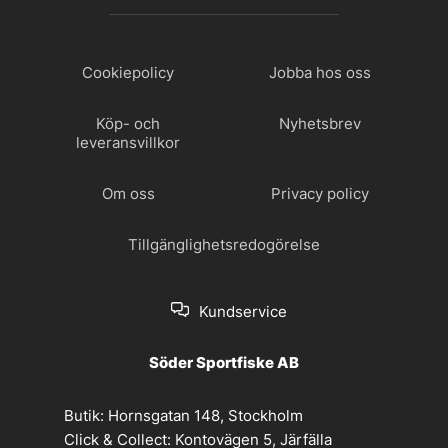
Cookiepolicy
Jobba hos oss
Köp- och
Nyhetsbrev
leveransvillkor
Om oss
Privacy policy
Tillgänglighetsredogörelse
Kundservice
Söder Sportfiske AB
Butik:
Hornsgatan 148, Stockholm
Click & Collect:
Kontovägen 5, Järfälla