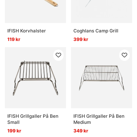
IFISH Korvhalster
Coghlans Camp Grill
119 kr
399 kr
IFISH Grillgaller På Ben
IFISH Grillgaller På Ben
Small
Medium
199 kr
349 kr