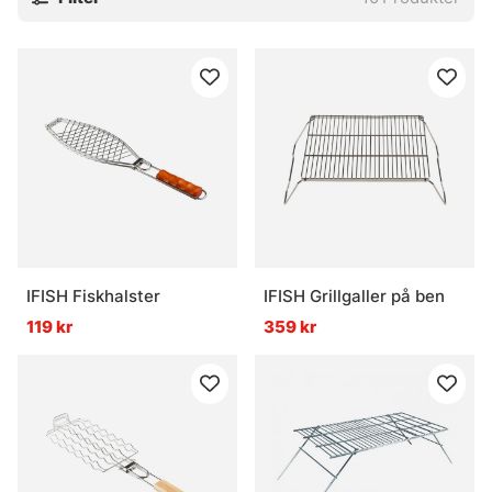
IFISH Fiskhalster
IFISH Grillgaller på ben
119 kr
359 kr