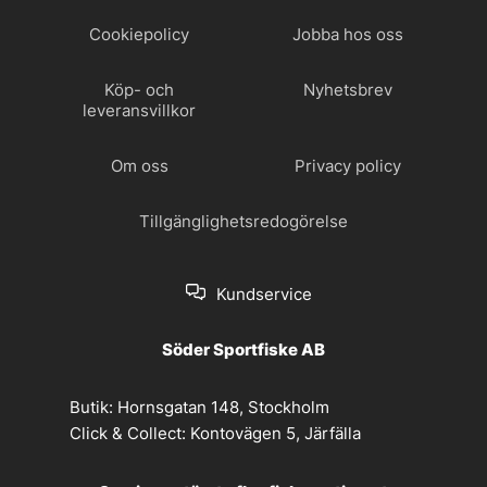
Cookiepolicy
Jobba hos oss
Köp- och
Nyhetsbrev
leveransvillkor
Om oss
Privacy policy
Tillgänglighetsredogörelse
Kundservice
Söder Sportfiske AB
Butik:
Hornsgatan 148, Stockholm
Click & Collect:
Kontovägen 5, Järfälla