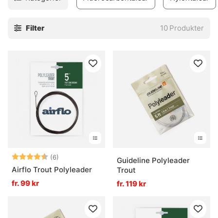
Filter
10
Produkter
Betyg:
4.5 utav 5 stjärnor
(6)
Guideline Polyleader
Airflo Trout Polyleader
Trout
fr. 99 kr
fr. 119 kr