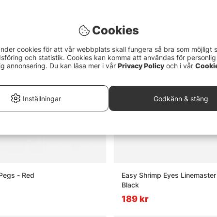
Cookies
nder cookies för att vår webbplats skall fungera så bra som möjligt 
föring och statistik. Cookies kan komma att användas för personlig
ig annonsering. Du kan läsa mer i vår
Privacy Policy
och i vår
Cooki
Inställningar
Godkänn & stäng
 Pegs - Red
Easy Shrimp Eyes Linemaster 
Black
189 kr