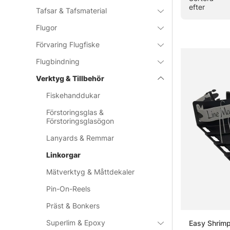
efter
Tafsar & Tafsmaterial
Flugor
Förvaring Flugfiske
Flugbindning
Verktyg & Tillbehör
Fiskehanddukar
Förstoringsglas &
Förstoringsglasögon
Lanyards & Remmar
Linkorgar
Mätverktyg & Måttdekaler
Pin-On-Reels
Präst & Bonkers
Superlim & Epoxy
Easy Shrimp