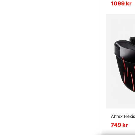
1099 kr
Ahrex Flexi
749 kr