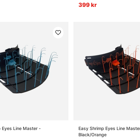
399 kr
 Eyes Line Master -
Easy Shrimp Eyes Line Master
Black/Orange