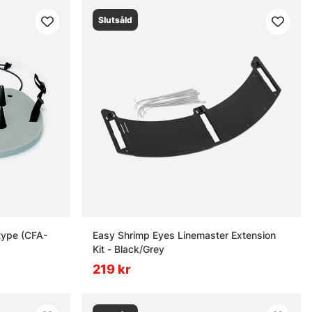
Slutsåld
type (CFA-
Easy Shrimp Eyes Linemaster Extension
Kit - Black/Grey
219 kr