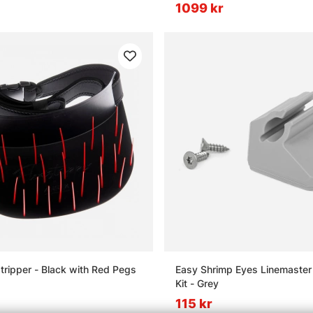
1099 kr
stripper - Black with Red Pegs
Easy Shrimp Eyes Linemaster
Kit - Grey
115 kr