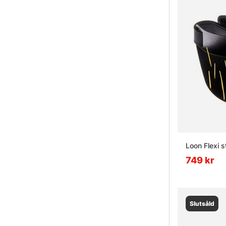
Loon Flexi s
749 kr
Slutsåld