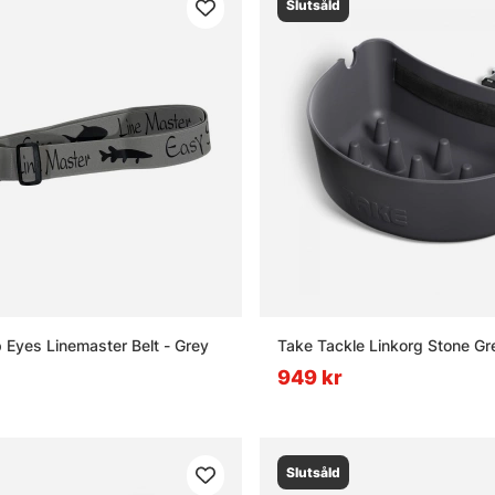
Slutsåld
 Eyes Linemaster Belt - Grey
Take Tackle Linkorg Stone Gr
949 kr
Slutsåld