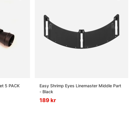
let 5 PACK
Easy Shrimp Eyes Linemaster Middle Part
- Black
189 kr