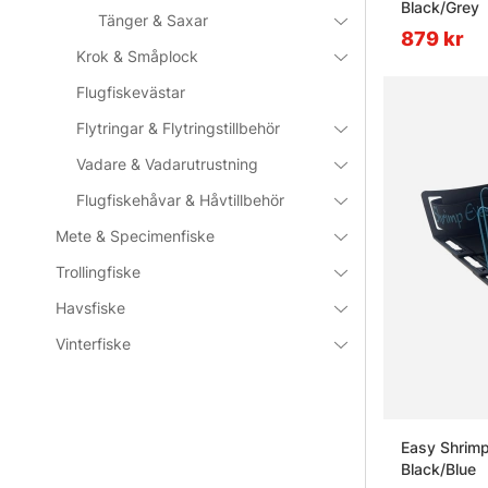
Black/Grey
Tänger & Saxar
879 kr
Krok & Småplock
Flugfiskevästar
Flytringar & Flytringstillbehör
Vadare & Vadarutrustning
Flugfiskehåvar & Håvtillbehör
Mete & Specimenfiske
Trollingfiske
Havsfiske
Vinterfiske
Easy Shrimp
Black/Blue