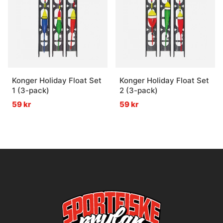
Konger Holiday Float Set
Konger Holiday Float Set
1 (3-pack)
2 (3-pack)
59 kr
59 kr