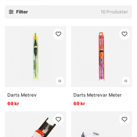
Filter
10
Produkter
Darts Metrev
Darts Metrevar Meter
69 kr
69 kr