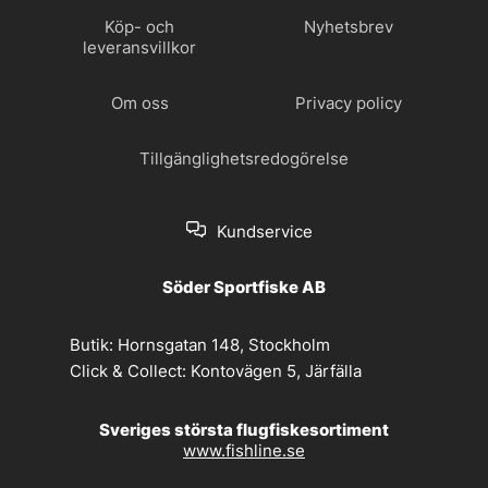
Köp- och
Nyhetsbrev
leveransvillkor
Om oss
Privacy policy
Tillgänglighetsredogörelse
Kundservice
Söder Sportfiske AB
Butik:
Hornsgatan 148, Stockholm
Click & Collect:
Kontovägen 5, Järfälla
Sveriges största flugfiskesortiment
www.fishline.se