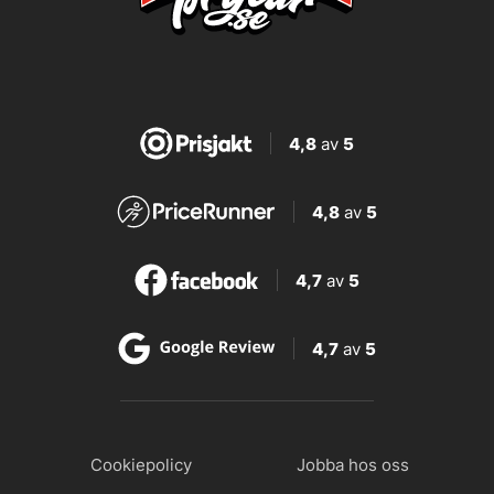
4,8
av
5
4,8
av
5
4,7
av
5
4,7
av
5
Cookiepolicy
Jobba hos oss