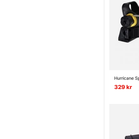
Hurricane S
329 kr