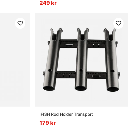
249 kr
IFISH Rod Holder Transport
179 kr