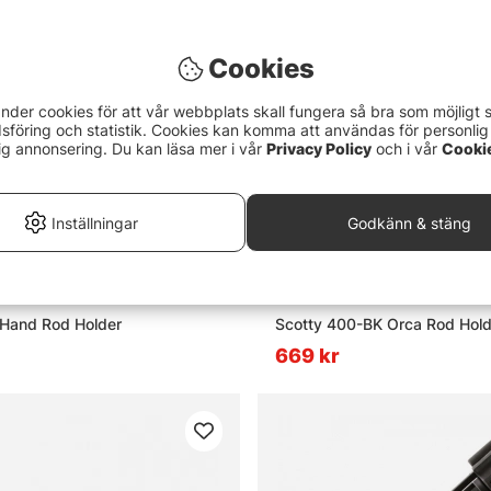
Cookies
nder cookies för att vår webbplats skall fungera så bra som möjligt 
föring och statistik. Cookies kan komma att användas för personlig
ig annonsering. Du kan läsa mer i vår
Privacy Policy
och i vår
Cooki
Inställningar
Godkänn & stäng
 Hand Rod Holder
Scotty 400-BK Orca Rod Hold
669 kr