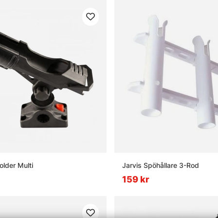
older Multi
Jarvis Spöhållare 3-Rod
159 kr