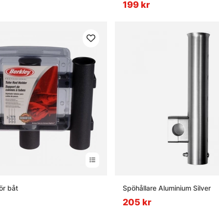
199 kr
ör båt
Spöhållare Aluminium Silver
205 kr