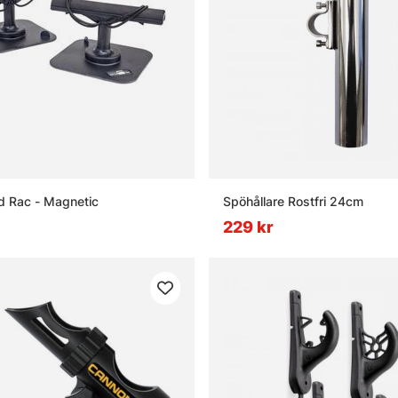
d Rac - Magnetic
Spöhållare Rostfri 24cm
229 kr