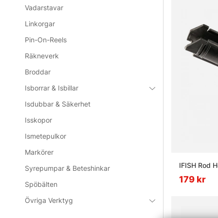
Vadarstavar
Linkorgar
Pin-On-Reels
Räkneverk
Broddar
Isborrar & Isbillar
Isdubbar & Säkerhet
Isskopor
Ismetepulkor
Markörer
IFISH Rod H
Syrepumpar & Beteshinkar
179 kr
Spöbälten
Övriga Verktyg