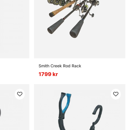
Smith Creek Rod Rack
1799 kr