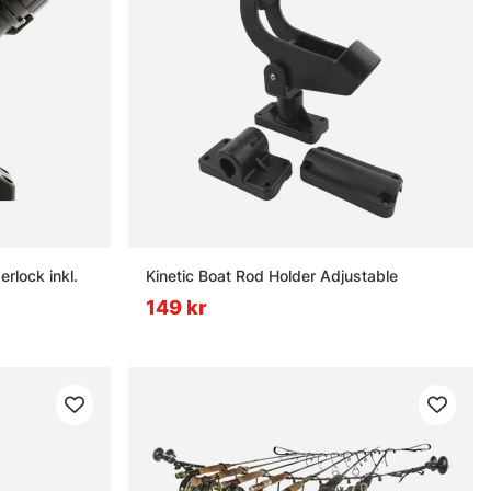
rlock inkl.
Kinetic Boat Rod Holder Adjustable
149 kr