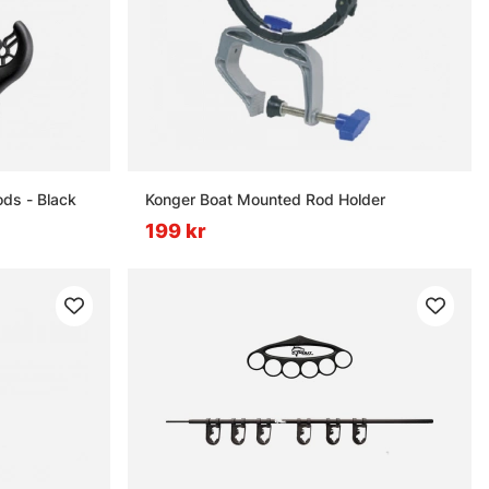
ods - Black
Konger Boat Mounted Rod Holder
199 kr