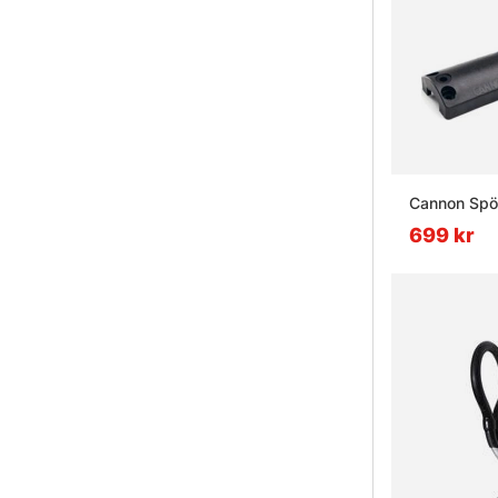
Cannon Spöh
699 kr