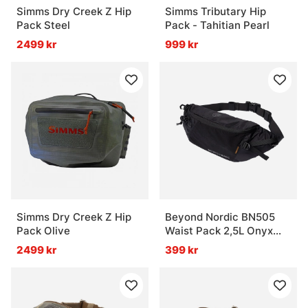
Simms Dry Creek Z Hip
Simms Tributary Hip
Pack Steel
Pack - Tahitian Pearl
2499 kr
999 kr
Simms Dry Creek Z Hip
Beyond Nordic BN505
Pack Olive
Waist Pack 2,5L Onyx
Black
2499 kr
399 kr