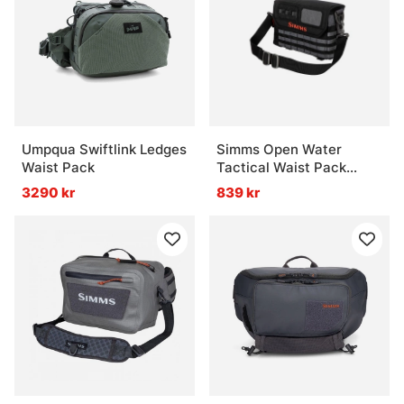
Umpqua Swiftlink Ledges
Simms Open Water
Waist Pack
Tactical Waist Pack
Black
3290 kr
839 kr