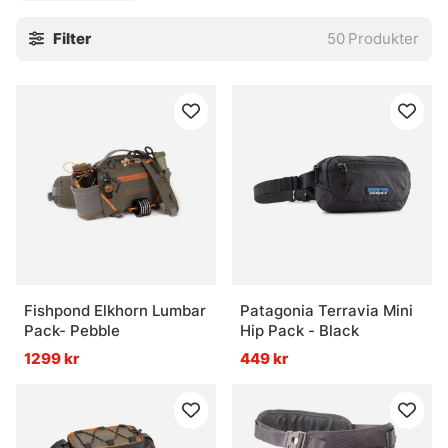
väska!
Filter
50
Produkter
Fishpond Elkhorn Lumbar
Patagonia Terravia Mini
Pack- Pebble
Hip Pack - Black
1299 kr
449 kr