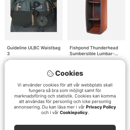
Guideline ULBC Waistbag
Fishpond Thunderhead
3
Sumbersible Lumbar-
Padder Insert
1099 kr
689 kr
Cookies
Vi använder cookies för att vår webbplats skall
fungera så bra som möjligt samt för
marknadsföring och statistik. Cookies kan komma
att användas för personlig och icke personlig
annonsering. Du kan läsa mer i vår
Privacy Policy
och i vår
Cookiepolicy
.