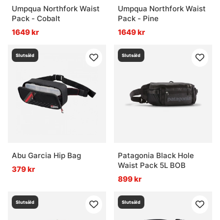
Umpqua Northfork Waist
Umpqua Northfork Waist
Pack - Cobalt
Pack - Pine
1649 kr
1649 kr
Slutsåld
Slutsåld
Abu Garcia Hip Bag
Patagonia Black Hole
Waist Pack 5L BOB
379 kr
899 kr
Slutsåld
Slutsåld