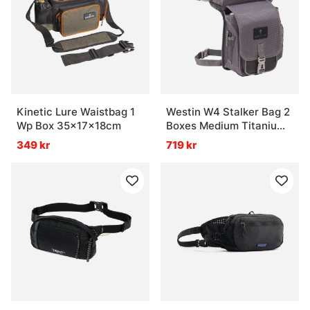
Kinetic Lure Waistbag 1
Westin W4 Stalker Bag 2
Wp Box 35x17x18cm
Boxes Medium Titanium
Black
349 kr
719 kr