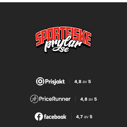
4,8
av
5
4,8
av
5
4,7
av
5