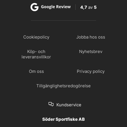
4,7
av
5
Cookiepolicy
Jobba hos oss
Köp- och
Nyhetsbrev
leveransvillkor
Om oss
Privacy policy
Tillgänglighetsredogörelse
Kundservice
Söder Sportfiske AB