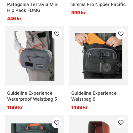
Patagonia Terravia Mini
Simms Pro Nipper Pacific
Hip Pack FDMG
999 kr
449 kr
Guideline Experience
Guideline Experience
Waterproof Waistbag 5
Waistbag 6
1199 kr
1499 kr