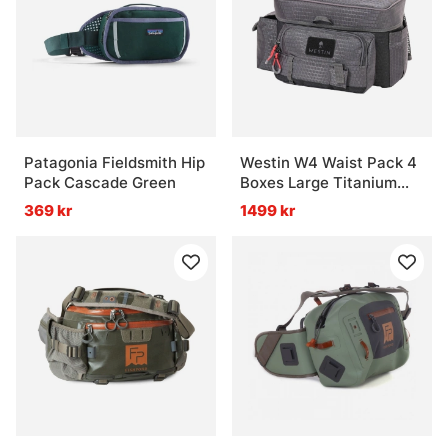
Patagonia Fieldsmith Hip
Westin W4 Waist Pack 4
Pack Cascade Green
Boxes Large Titanium
Black
369 kr
1499 kr