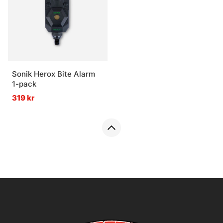
Sonik Herox Bite Alarm
1-pack
319 kr