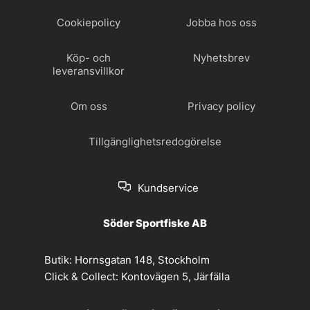
Cookiepolicy
Jobba hos oss
Köp- och
Nyhetsbrev
leveransvillkor
Om oss
Privacy policy
Tillgänglighetsredogörelse
Kundservice
Söder Sportfiske AB
Butik:
Hornsgatan 148, Stockholm
Click & Collect:
Kontovägen 5, Järfälla