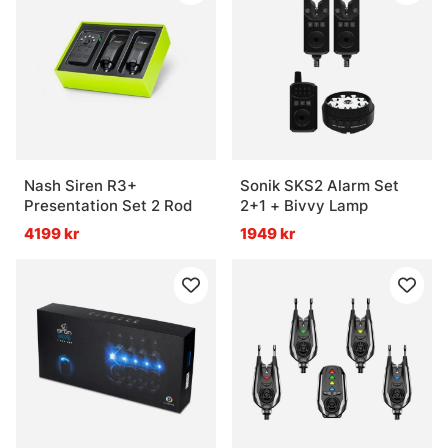
Nash Siren R3+
Sonik SKS2 Alarm Set
Presentation Set 2 Rod
2+1 + Bivvy Lamp
4199 kr
1949 kr