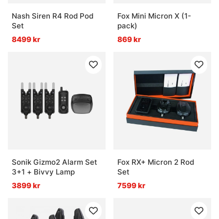
Nash Siren R4 Rod Pod
Fox Mini Micron X (1-
Set
pack)
8499 kr
869 kr
Sonik Gizmo2 Alarm Set
Fox RX+ Micron 2 Rod
3+1 + Bivvy Lamp
Set
3899 kr
7599 kr