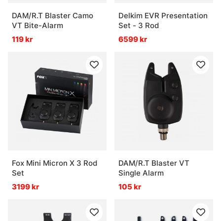
DAM/R.T Blaster Camo
Delkim EVR Presentation
VT Bite-Alarm
Set - 3 Rod
119 kr
6599 kr
Fox Mini Micron X 3 Rod
DAM/R.T Blaster VT
Set
Single Alarm
3199 kr
105 kr