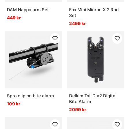
DAM Nappalarm Set
Fox Mini Micron X 2 Rod
Set
449 kr
2499 kr
Spro clip on bite alarm
Delkim Txi-D v2 Digital
Bite Alarm
109 kr
2099 kr