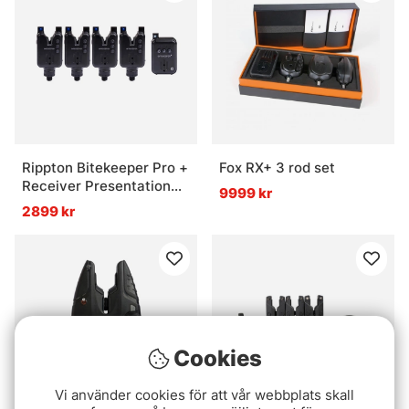
Rippton Bitekeeper Pro +
Fox RX+ 3 rod set
Receiver Presentation
9999 kr
Kit - 4 Rod
2899 kr
Cookies
Vi använder cookies för att vår webbplats skall