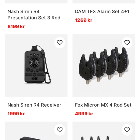
Nash Siren R4
DAM TFX Alarm Set 4+1
Presentation Set 3 Rod
1269 kr
8199 kr
Nash Siren R4 Receiver
Fox Micron MX 4 Rod Set
1999 kr
4999 kr