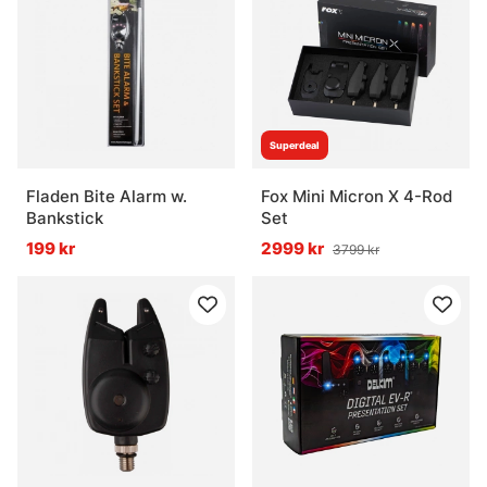
Superdeal
Fladen Bite Alarm w.
Fox Mini Micron X 4-Rod
Bankstick
Set
199 kr
2999 kr
3799 kr