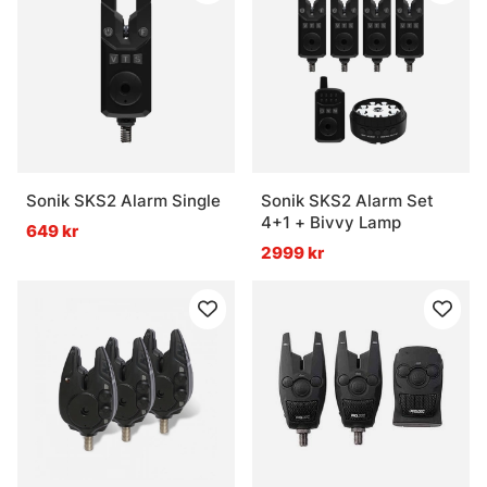
Sonik SKS2 Alarm Single
Sonik SKS2 Alarm Set
4+1 + Bivvy Lamp
649 kr
2999 kr