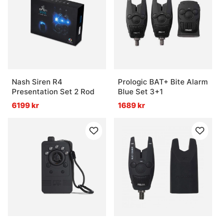
Nash Siren R4
Prologic BAT+ Bite Alarm
Presentation Set 2 Rod
Blue Set 3+1
6199 kr
1689 kr