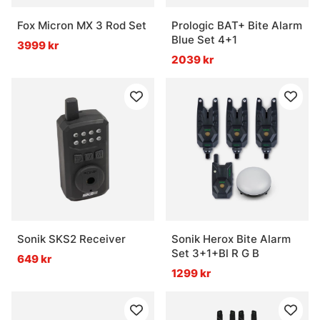
Fox Micron MX 3 Rod Set
Prologic BAT+ Bite Alarm
Blue Set 4+1
3999 kr
2039 kr
Sonik SKS2 Receiver
Sonik Herox Bite Alarm
Set 3+1+Bl R G B
649 kr
1299 kr