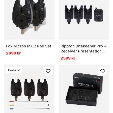
Fox Micron MX 2 Rod Set
Rippton Bitekeeper Pro +
Receiver Presentation
2999 kr
Kit - 3 Rod
2599 kr
Paketpris!