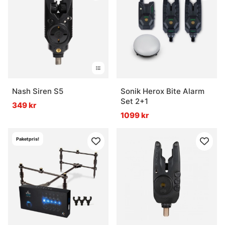
Nash Siren S5
Sonik Herox Bite Alarm
Set 2+1
349 kr
1099 kr
Paketpris!