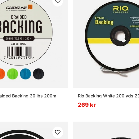
raided Backing 30 lbs 200m
Rio Backing White 200 yds 2
269 kr