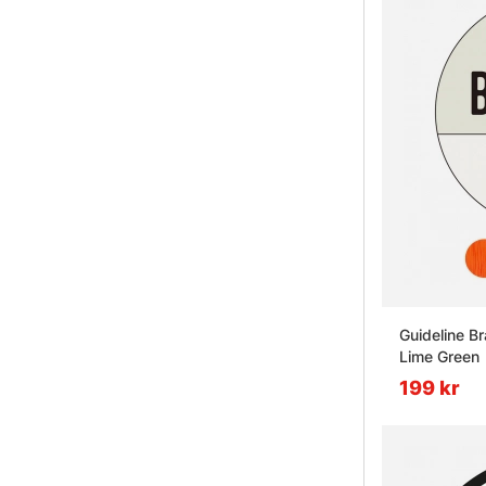
Guideline B
Lime Green
199 kr