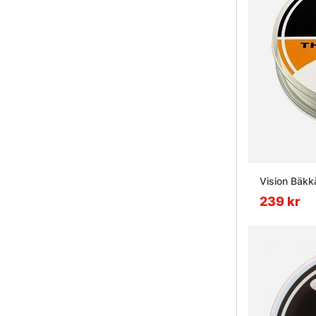
Vision Bäk
239 kr