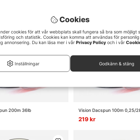
Cookies
nder cookies för att vår webbplats skall fungera så bra som möjligt 
föring och statistik. Cookies kan komma att användas för personlig
ig annonsering. Du kan läsa mer i vår
Privacy Policy
och i vår
Cooki
Inställningar
Godkänn & stäng
spun 200m 36lb
Vision Dacspun 100m 0,25/2
219 kr