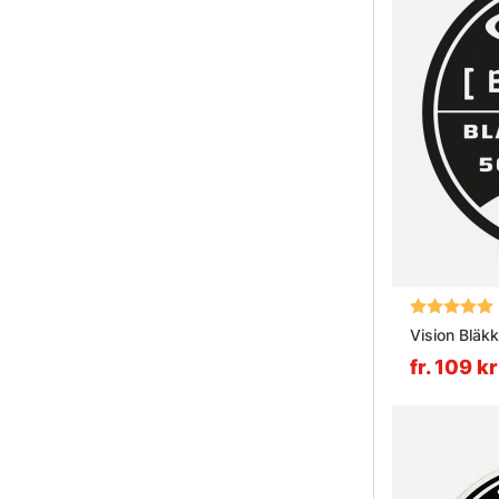
Betyg:
Vision Bläkk
fr. 109 kr