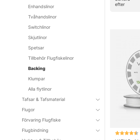
efter
Enhandslinor
Tvåhandslinor
Switchlinor
Skjutlinor
Spetsar
Tillbehör Flugfiskelinor
Backing
Klumpar
Alla flytlinor
Tafsar & Tafsmaterial
Flugor
Förvaring Flugfiske
Flugbindning
Betyg: