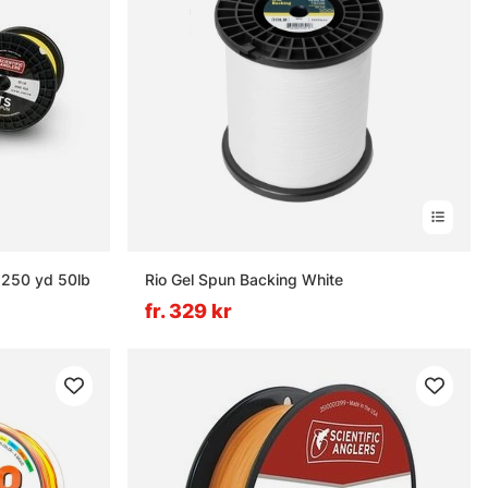
 250 yd 50lb
Rio Gel Spun Backing White
fr. 329 kr