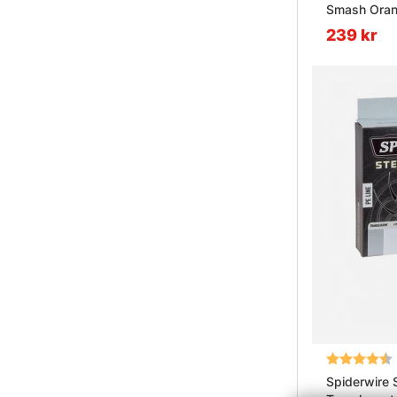
Smash Ora
239 kr
Betyg:
Spiderwire 