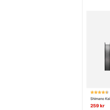
Betyg:
Shimano Kai
259 kr