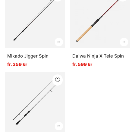
Mikado Jigger Spin
Daiwa Ninja X Tele Spin
fr. 359 kr
fr. 599 kr