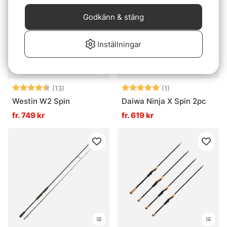
Godkänn & stäng
Inställningar
Betyg:
4.5 utav 5 stjärnor
Betyg:
5.0 utav 5 stjär
(13)
(1)
Westin W2 Spin
Daiwa Ninja X Spin 2pc
fr. 749 kr
fr. 619 kr