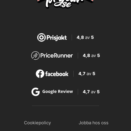
4,8
av
5
4,8
av
5
4,7
av
5
4,7
av
5
Cookiepolicy
Jobba hos oss