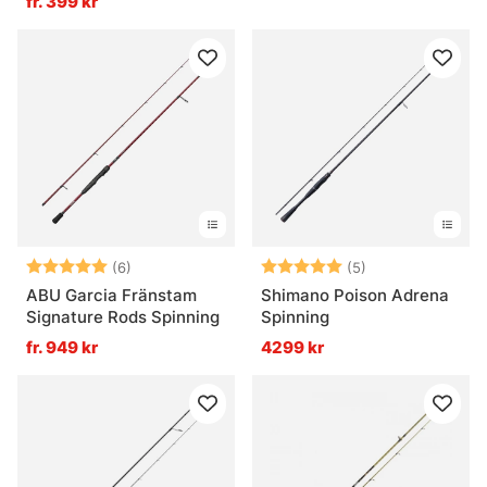
fr. 399 kr
Betyg:
5.0 utav 5 stjärnor
Betyg:
5.0 utav 5 stjär
(6)
(5)
ABU Garcia Fränstam
Shimano Poison Adrena
Signature Rods Spinning
Spinning
fr. 949 kr
4299 kr