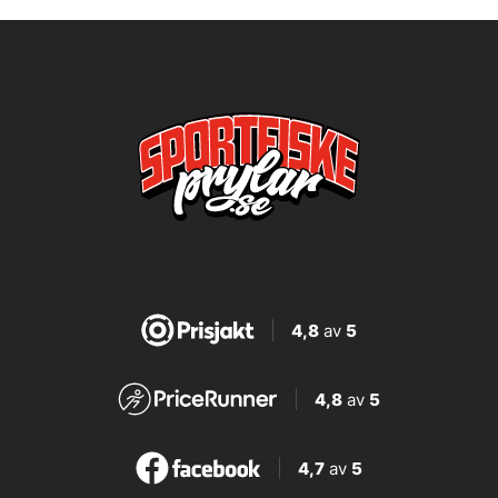
4,8
av
5
4,8
av
5
4,7
av
5