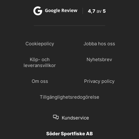
4,7
av
5
Cookiepolicy
Jobba hos oss
Köp- och
Nyhetsbrev
leveransvillkor
Om oss
Privacy policy
Tillgänglighetsredogörelse
Kundservice
Söder Sportfiske AB