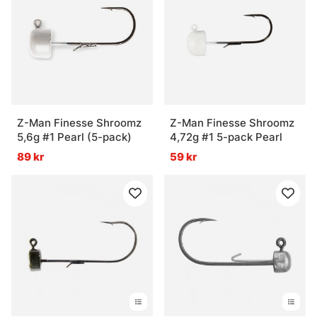
Z-Man Finesse Shroomz
Z-Man Finesse Shroomz
5,6g #1 Pearl (5-pack)
4,72g #1 5-pack Pearl
89 kr
59 kr