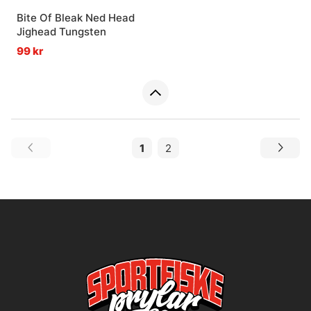
Bite Of Bleak Ned Head
Jighead Tungsten
99 kr
1
2