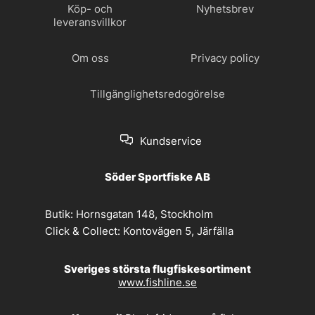
Köp- och
Nyhetsbrev
leveransvillkor
Om oss
Privacy policy
Tillgänglighetsredogörelse
Kundservice
Söder Sportfiske AB
Butik:
Hornsgatan 148, Stockholm
Click & Collect:
Kontovägen 5, Järfälla
Sveriges största flugfiskesortiment
www.fishline.se