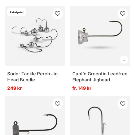
Paketpris!
Söder Tackle Perch Jig
Capt'n Greenfin Leadfree
Head Bundle
Elephant Jighead
249 kr
fr. 149 kr