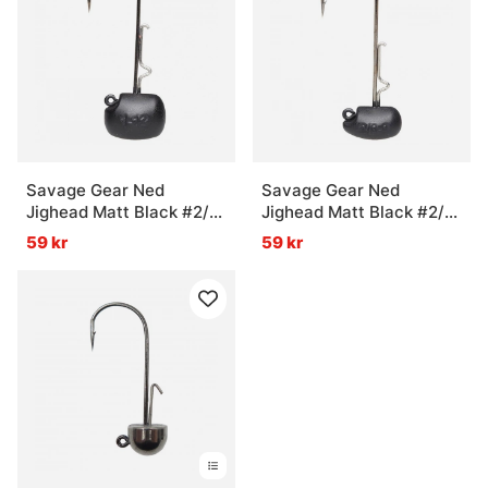
Savage Gear Ned
Savage Gear Ned
Jighead Matt Black #2/0
Jighead Matt Black #2/0
7g (3-pack)
9g (3-pack)
59 kr
59 kr