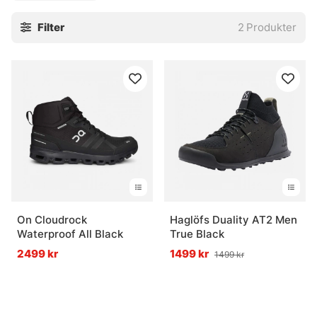
Filter
2
Produkter
On Cloudrock
Haglöfs Duality AT2 Men
Waterproof All Black
True Black
2499 kr
1499 kr
1499 kr