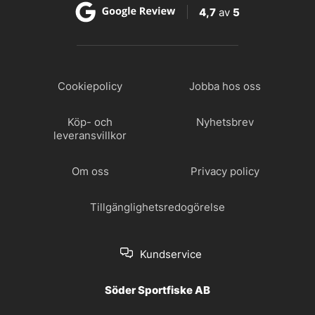
4,7
av
5
Cookiepolicy
Jobba hos oss
Köp- och
Nyhetsbrev
leveransvillkor
Om oss
Privacy policy
Tillgänglighetsredogörelse
Kundservice
Söder Sportfiske AB