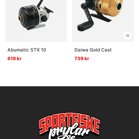
Abumatic STX 10
Daiwa Gold Cast
619 kr
739 kr