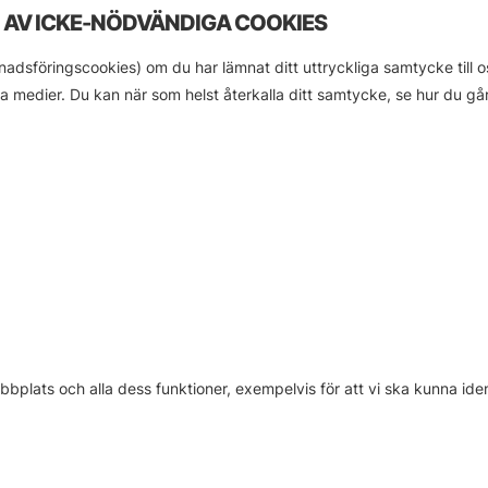
 AV ICKE-NÖDVÄNDIGA COOKIES
dsföringscookies) om du har lämnat ditt uttryckliga samtycke till 
medier. Du kan när som helst återkalla ditt samtycke, se hur du går
bbplats och alla dess funktioner, exempelvis för att vi ska kunna i