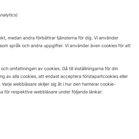
nalytics)
ekt, medan andra förbättrar tjänsterna för dig. Vi använder
å som språk och andra uppgifter. Vi använder även cookies för att
ch omfattningen av cookies. Gå till inställningarna för din
ng av alla cookies, att endast acceptera förstapartcookies eller
 Varje webbläsare skiljer sig åt i hur den hanterar cookie-
ssa för respektive webbläsare under följande länkar: