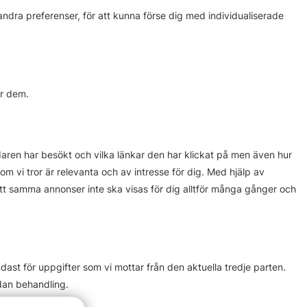
andra preferenser, för att kunna förse dig med individualiserade
er dem.
aren har besökt och vilka länkar den har klickat på men även hur
 vi tror är relevanta och av intresse för dig. Med hjälp av
t samma annonser inte ska visas för dig alltför många gånger och
ast för uppgifter som vi mottar från den aktuella tredje parten.
dan behandling.