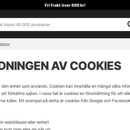
Fri frakt över 699 kr!
tdoor
DNINGEN AV COOKIES
å den enhet som används. Cookien kan innehålla en mängd olika infor
 förbättra sajten. I vissa fall är cookies en förutsättning för att ol
a källor. Ett exempel på detta är cookies från Google och Faceboo
din webbläsare eller enhet)
ar bort dem eller de går ut)