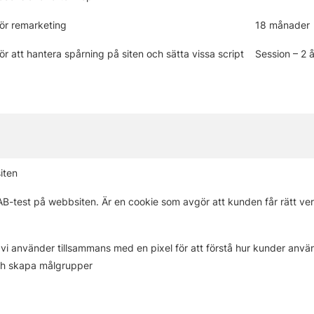
ör remarketing
18 månader
r att hantera spårning på siten och sätta vissa script
Session – 2 å
iten
 AB-test på webbsiten. Är en cookie som avgör att kunden får rätt ver
 vi använder tillsammans med en pixel för att förstå hur kunder använ
ch skapa målgrupper