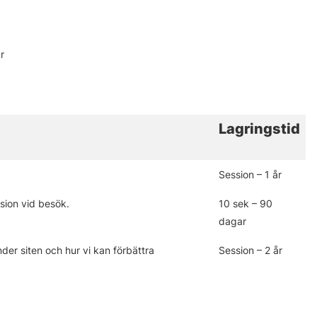
r
Lagringstid
Session – 1 år
sion vid besök.
10 sek – 90
dagar
der siten och hur vi kan förbättra
Session – 2 år