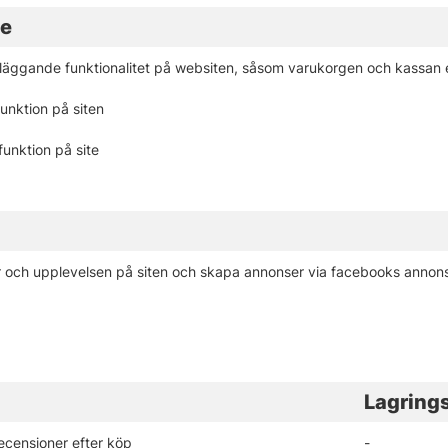
te
läggande funktionalitet på websiten, såsom varukorgen och kassan e
unktion på siten
unktion på site
r och upplevelsen på siten och skapa annonser via facebooks annon
Lagrings
ecensioner efter köp
-