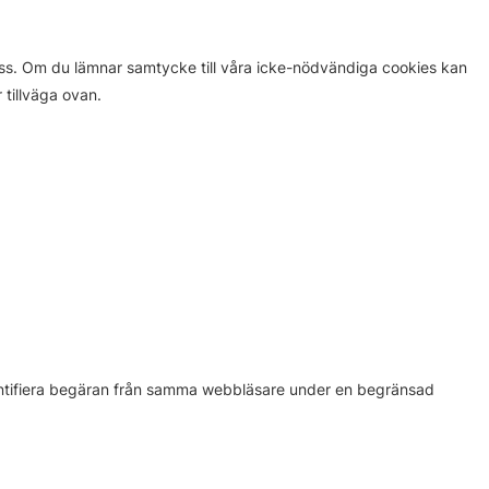
oss. Om du lämnar samtycke till våra icke-nödvändiga cookies kan
 tillväga ovan.
dentifiera begäran från samma webbläsare under en begränsad