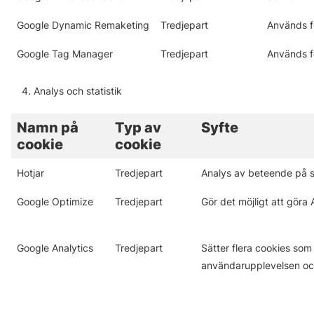
Google Dynamic Remaketing
Tredjepart
Används f
Google Tag Manager
Tredjepart
Används fö
Analys och statistik
Namn på
Typ av
Syfte
cookie
cookie
Hotjar
Tredjepart
Analys av beteende på s
Google Optimize
Tredjepart
Gör det möjligt att göra
Google Analytics
Tredjepart
Sätter flera cookies som
användarupplevelsen o