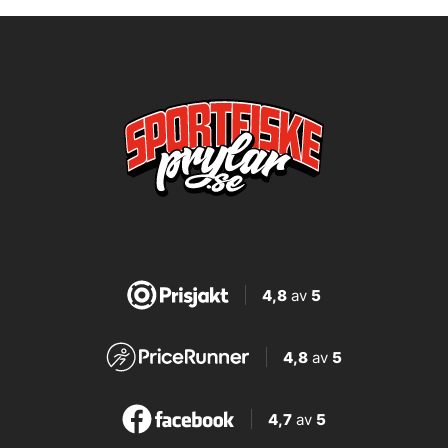
4,8
av
5
4,8
av
5
4,7
av
5