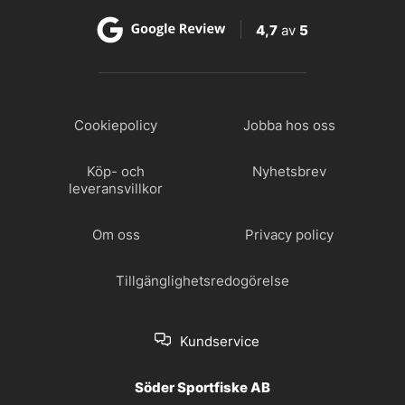
4,7
av
5
Cookiepolicy
Jobba hos oss
Köp- och
Nyhetsbrev
leveransvillkor
Om oss
Privacy policy
Tillgänglighetsredogörelse
Kundservice
Söder Sportfiske AB