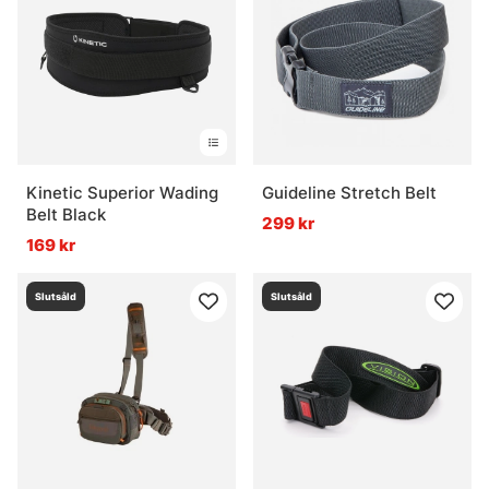
Kinetic Superior Wading
Guideline Stretch Belt
Belt Black
299 kr
169 kr
Slutsåld
Slutsåld