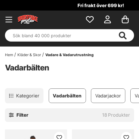
Fri frakt över 699 kr!
Hem
Kläder & Skor
Vadare & Vadarutrustning
Vadarbälten
Kategorier
Vadarbälten
Vadarjackor
V
Filter
18
Produkter