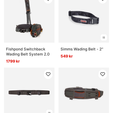
Fishpond Switchback
Simms Wading Belt - 2''
Wading Belt System 2.0
549 kr
1799 kr