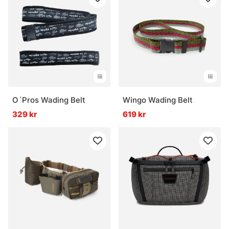
O´Pros Wading Belt
Wingo Wading Belt
329 kr
619 kr