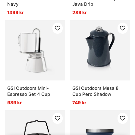
Navy
Java Drip
1399 kr
289 kr
GSI Outdoors Mini-
GSI Outdoors Mesa 8
Espresso Set 4 Cup
Cup Perc Shadow
989 kr
749 kr