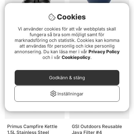
Cookies
Vi använder cookies för att vår webbplats skall
fungera så bra som möjligt samt för
marknadsföring och statistik. Cookies kan komma
Sonik Sizzla Kettle
Yeti Pour Over - Navy
att användas för personlig och icke personlig
319 kr
389 kr
annonsering. Du kan läsa mer i vår
Privacy Policy
och i vår
Cookiepolicy
.
Godkänn & stäng
Inställningar
Primus Campfire Kettle
GSI Outdoors Reusable
1.5L Stainless Steel
Java Filter #4