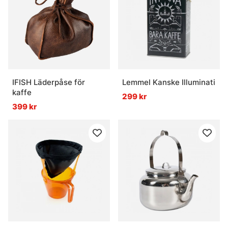
IFISH Läderpåse för
Lemmel Kanske Illuminati
kaffe
299 kr
399 kr