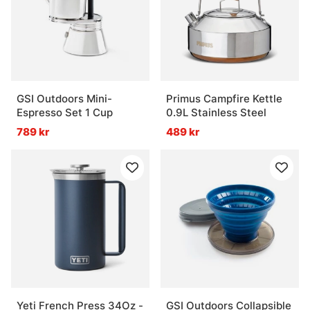
GSI Outdoors Mini-
Primus Campfire Kettle
Espresso Set 1 Cup
0.9L Stainless Steel
789 kr
489 kr
Yeti French Press 34Oz -
GSI Outdoors Collapsible