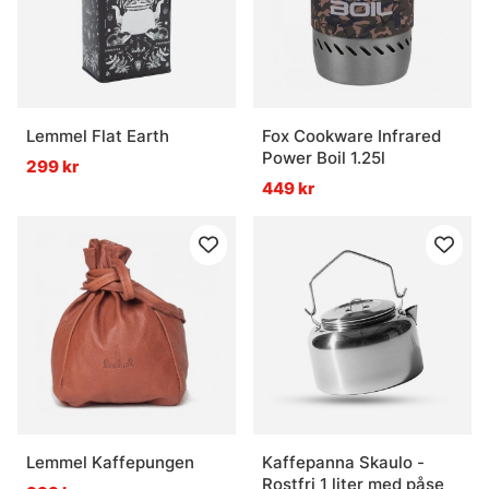
Lemmel Flat Earth
Fox Cookware Infrared
Power Boil 1.25l
299 kr
449 kr
Lemmel Kaffepungen
Kaffepanna Skaulo -
Rostfri 1 liter med påse