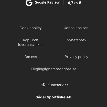
4,7
av
5
Cookiepolicy
Jobba hos oss
Köp- och
Nyhetsbrev
leveransvillkor
Om oss
Privacy policy
Tillgänglighetsredogörelse
Kundservice
Söder Sportfiske AB