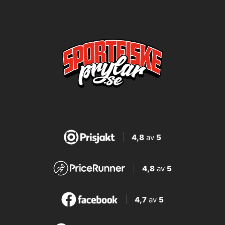
4,8
av
5
4,8
av
5
4,7
av
5