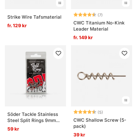
Betyg:
4.3 utav 5 stjär
(7)
Strike Wire Tafsmaterial
CWC Titanium No-Kink
fr. 129 kr
Leader Material
fr. 149 kr
Betyg:
4.8 utav 5 stjär
(5)
Söder Tackle Stainless
CWC Shallow Screw (5-
Steel Split Rings 9mm
pack)
(20-pack)
59 kr
39 kr