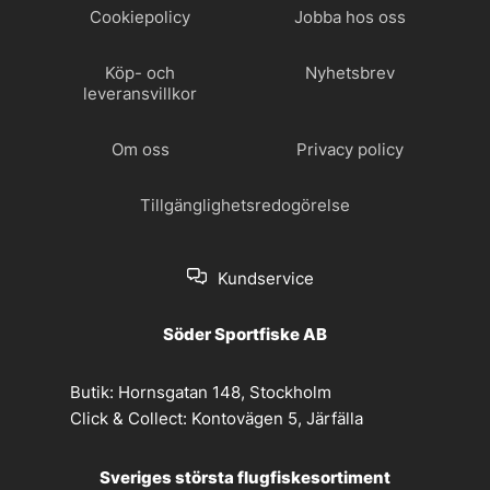
Cookiepolicy
Jobba hos oss
Köp- och
Nyhetsbrev
leveransvillkor
Om oss
Privacy policy
Tillgänglighetsredogörelse
Kundservice
Söder Sportfiske AB
Butik:
Hornsgatan 148, Stockholm
Click & Collect:
Kontovägen 5, Järfälla
Sveriges största flugfiskesortiment