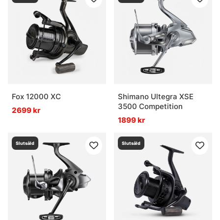
Fox 12000 XC
Shimano Ultegra XSE
3500 Competition
2699 kr
1899 kr
Slutsåld
Slutsåld