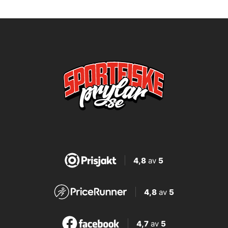
4,8
av
5
4,8
av
5
4,7
av
5