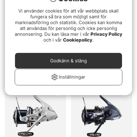
Vi använder cookies för att vår webbplats skall
fungera så bra som möjligt samt för
marknadsföring och statistik. Cookies kan komma
att användas för personlig och icke personlig
annonsering. Du kan läsa mer i vår
Privacy Policy
och i vår
Cookiepolicy
.
Fox FX9
Shimano Ultegra XR XTD
Godkänn & stäng
14000
1899 kr
3999 kr
Inställningar