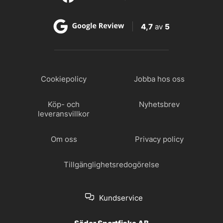
4,7
av
5
Cookiepolicy
Jobba hos oss
Köp- och
Nyhetsbrev
leveransvillkor
Om oss
Privacy policy
Tillgänglighetsredogörelse
Kundservice