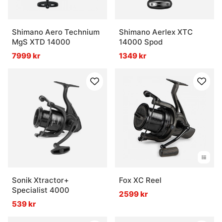
Shimano Aero Technium
Shimano Aerlex XTC
MgS XTD 14000
14000 Spod
7999 kr
1349 kr
Sonik Xtractor+
Fox XC Reel
Specialist 4000
2599 kr
539 kr