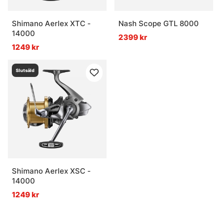
Shimano Aerlex XTC -
Nash Scope GTL 8000
14000
2399 kr
1249 kr
Slutsåld
Shimano Aerlex XSC -
14000
1249 kr