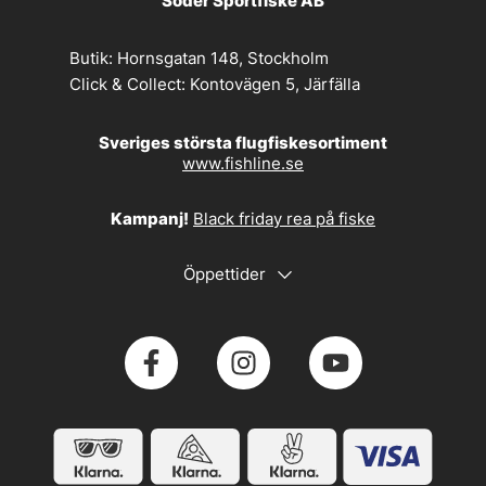
Söder Sportfiske AB
Butik:
Hornsgatan 148, Stockholm
Click & Collect:
Kontovägen 5, Järfälla
Sveriges största flugfiskesortiment
www.fishline.se
Kampanj!
Black friday rea på fiske
Öppettider