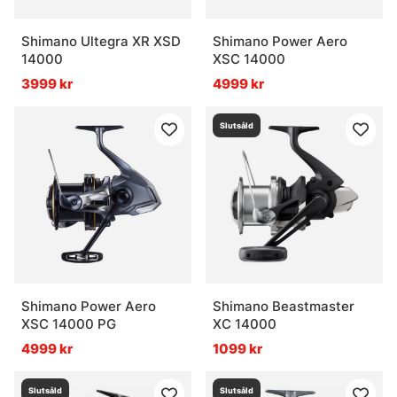
Shimano Ultegra XR XSD
Shimano Power Aero
14000
XSC 14000
3999 kr
4999 kr
Slutsåld
Shimano Power Aero
Shimano Beastmaster
XSC 14000 PG
XC 14000
4999 kr
1099 kr
Slutsåld
Slutsåld