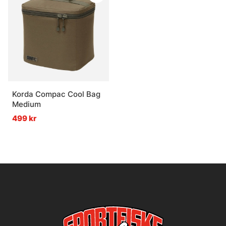
Korda Compac Cool Bag
Medium
499 kr