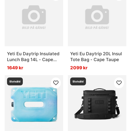
Yeti Eu Daytrip Insulated
Yeti Eu Daytrip 20L Insul
Lunch Bag 14L - Cape
Tote Bag - Cape Taupe
Taupe
1649 kr
2099 kr
Slutsåld
Slutsåld