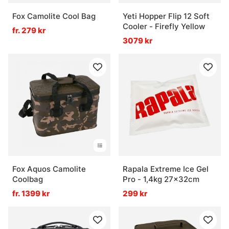
Fox Camolite Cool Bag
Yeti Hopper Flip 12 Soft
Cooler - Firefly Yellow
fr. 279 kr
3079 kr
Fox Aquos Camolite
Rapala Extreme Ice Gel
Coolbag
Pro - 1,4kg 27x32cm
fr. 1399 kr
299 kr