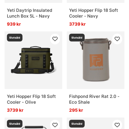
Yeti Daytrip Insulated
Yeti Hopper Flip 18 Soft
Lunch Box 5L - Navy
Cooler - Navy
939 kr
3739 kr
Slutsåld
Slutsåld
Yeti Hopper Flip 18 Soft
Fishpond River Rat 2.0 -
Cooler - Olive
Eco Shale
3739 kr
295 kr
Slutsåld
Slutsåld