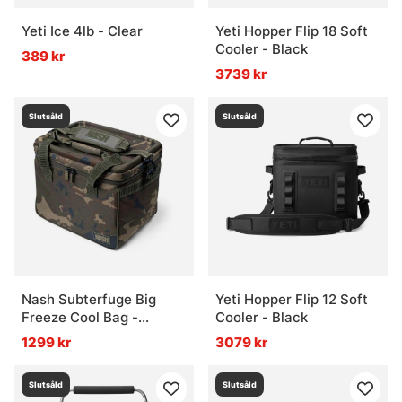
Yeti Ice 4lb - Clear
Yeti Hopper Flip 18 Soft
Cooler - Black
389 kr
3739 kr
Slutsåld
Slutsåld
Nash Subterfuge Big
Yeti Hopper Flip 12 Soft
Freeze Cool Bag -
Cooler - Black
Medium 35L
1299 kr
3079 kr
Slutsåld
Slutsåld