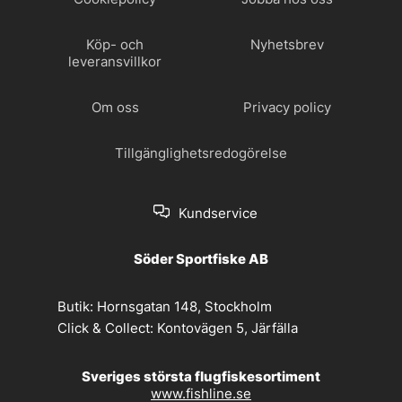
Köp- och
Nyhetsbrev
leveransvillkor
Om oss
Privacy policy
Tillgänglighetsredogörelse
Kundservice
Söder Sportfiske AB
Butik:
Hornsgatan 148, Stockholm
Click & Collect:
Kontovägen 5, Järfälla
Sveriges största flugfiskesortiment
www.fishline.se