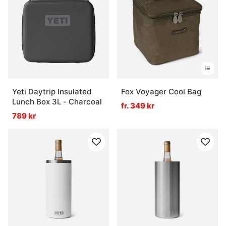
Yeti Daytrip Insulated
Fox Voyager Cool Bag
Lunch Box 3L - Charcoal
fr. 349 kr
789 kr