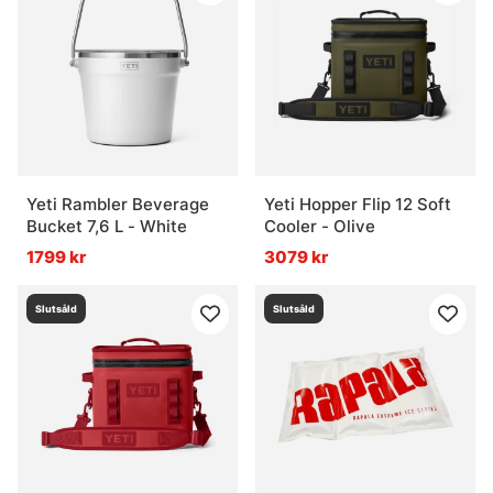
Yeti Rambler Beverage
Yeti Hopper Flip 12 Soft
Bucket 7,6 L - White
Cooler - Olive
1799 kr
3079 kr
Slutsåld
Slutsåld