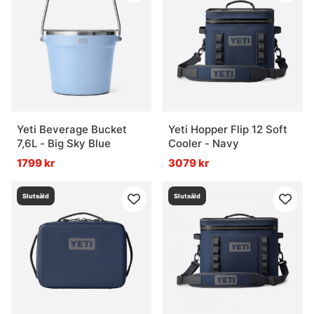
Yeti Beverage Bucket
Yeti Hopper Flip 12 Soft
7,6L - Big Sky Blue
Cooler - Navy
1799 kr
3079 kr
Slutsåld
Slutsåld