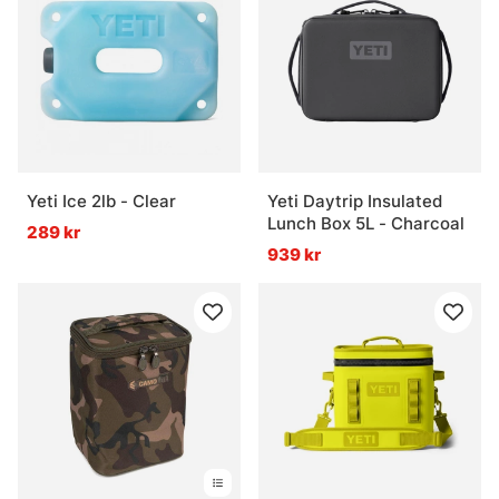
Yeti Ice 2lb - Clear
Yeti Daytrip Insulated
Lunch Box 5L - Charcoal
289 kr
939 kr