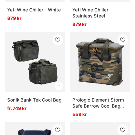
Yeti Wine Chiller - White
Yeti Wine Chiller -
Stainless Steel
879 kr
879 kr
Sonik Bank-Tek Cool Bag
Prologic Element Storm
Safe Barrow Cool Bag
fr. 749 kr
Camo Medium 17L
559 kr