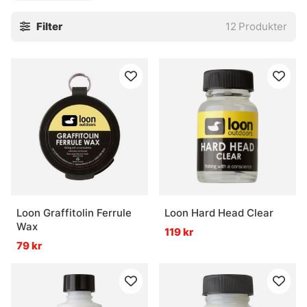
Filter
12
Produkter
Loon Graffitolin Ferrule
Loon Hard Head Clear
Wax
119 kr
79 kr