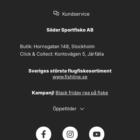
Kundservice
Söder Sportfiske AB
Butik:
Hornsgatan 148, Stockholm
Click & Collect:
Kontovägen 5, Järfälla
Sveriges största flugfiskesortiment
www.fishline.se
Kampanj!
Black friday rea på fiske
Öppettider