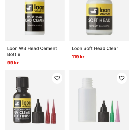
Loon WB Head Cement
Loon Soft Head Clear
Bottle
119 kr
99 kr