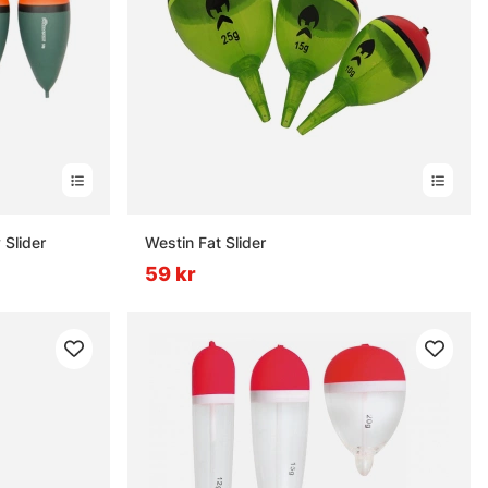
Slider
Westin Fat Slider
59 kr