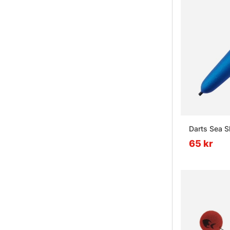
Darts Sea Sl
65 kr