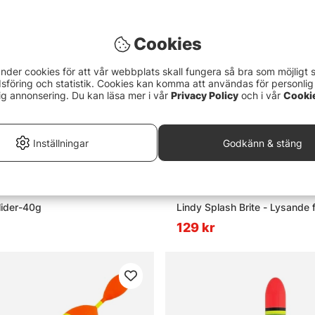
Cookies
nder cookies för att vår webbplats skall fungera så bra som möjligt 
föring och statistik. Cookies kan komma att användas för personlig
ig annonsering. Du kan läsa mer i vår
Privacy Policy
och i vår
Cooki
Inställningar
Godkänn & stäng
lider-40g
Lindy Splash Brite - Lysande f
129 kr