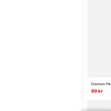
Drennan Pik
89 kr