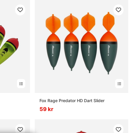
Fox Rage Predator HD Dart Slider
59 kr