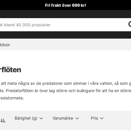
Fri frakt över 699 kr!
tdoor
flöten
r att meta några av de predatorer som simmar i våra vatten, så som g
löte. Predatorflöten är över lag större och bulkigare för att ha en stör
predatormete.
Bärighet (g)
Varumärke
Pris