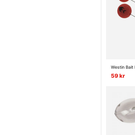
Westin Bait
59 kr