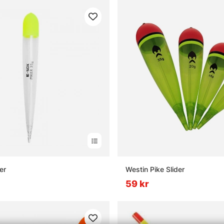
er
Westin Pike Slider
59 kr