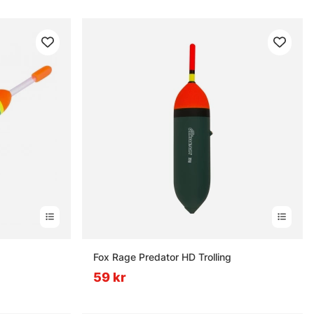
nor
Fox Rage Predator HD Trolling
59 kr