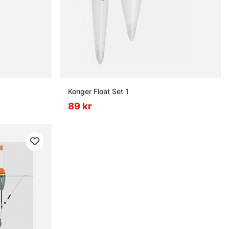
Konger Float Set 1
89 kr