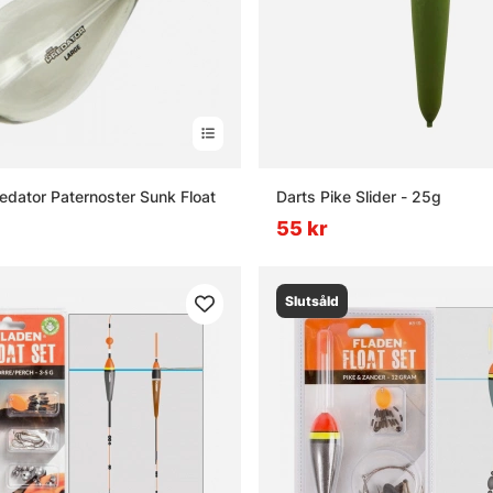
edator Paternoster Sunk Float
Darts Pike Slider - 25g
55 kr
Slutsåld