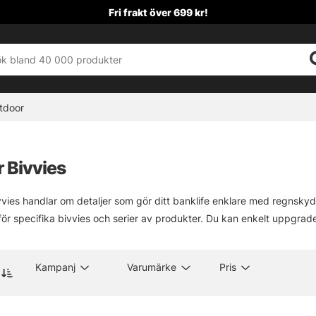
Fri frakt över 699 kr!
tdoor
r Bivvies
bivvies handlar om detaljer som gör ditt banklife enklare med regnskydd
ör specifika bivvies och serier av produkter. Du kan enkelt uppgrader
Kampanj
Varumärke
Pris