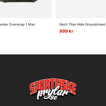
Series Overwrap 1 Man
Nash Titan Hide Groundsheet
899 kr