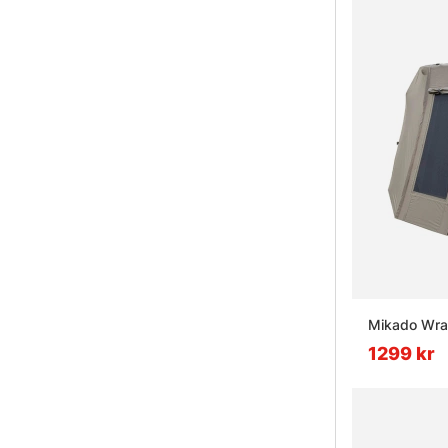
Mikado Wrap
1299 kr