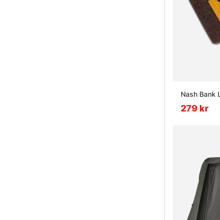
Nash Bank L
279 kr