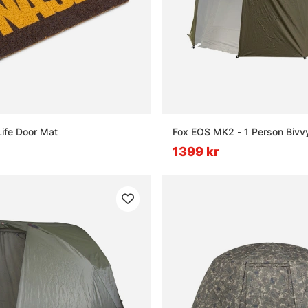
ife Door Mat
Fox EOS MK2 - 1 Person Bivv
1399 kr