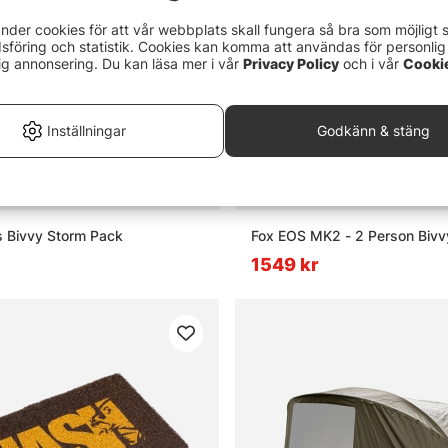
nder cookies för att vår webbplats skall fungera så bra som möjligt 
föring och statistik. Cookies kan komma att användas för personlig
ig annonsering. Du kan läsa mer i vår
Privacy Policy
och i vår
Cooki
Inställningar
Godkänn & stäng
s Bivvy Storm Pack
Fox EOS MK2 - 2 Person Bivv
1549 kr