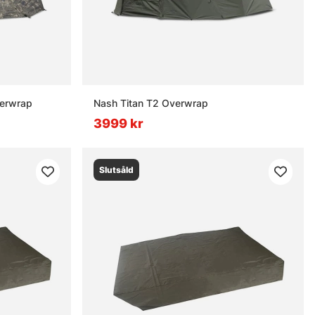
verwrap
Nash Titan T2 Overwrap
3999 kr
Slutsåld