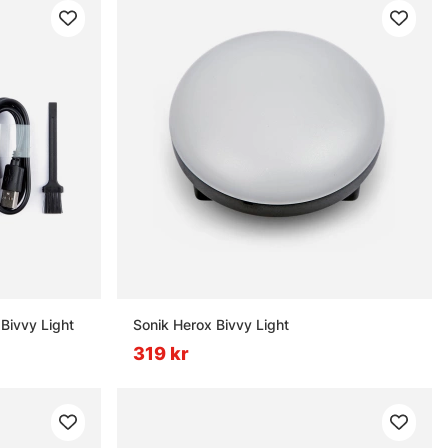
Bivvy Light
Sonik Herox Bivvy Light
319 kr