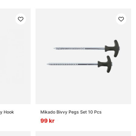
vy Hook
Mikado Bivvy Pegs Set 10 Pcs
99 kr