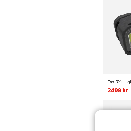
Fox RX+ Lig
2499 kr