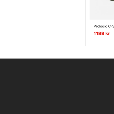
Prologic C-
1199 kr