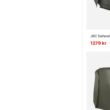
JRC Defende
1279 kr