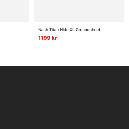
Nash Titan Hide XL Groundsheet
1199 kr