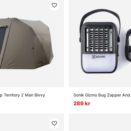
 Territory 2 Man Bivvy
Sonik Gizmo Bug Zapper And 
289 kr