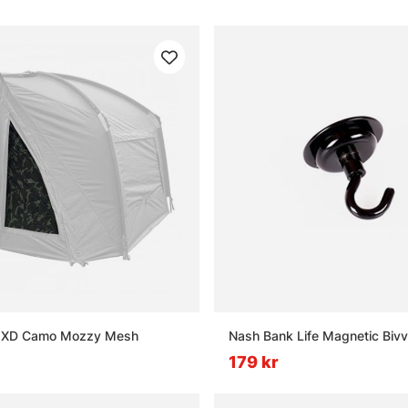
er XD Camo Mozzy Mesh
Nash Bank Life Magnetic Biv
179 kr