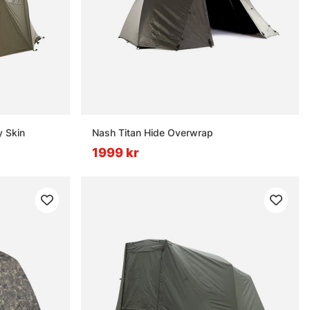
y Skin
Nash Titan Hide Overwrap
1999 kr