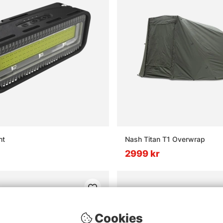
ht
Nash Titan T1 Overwrap
2999 kr
Cookies