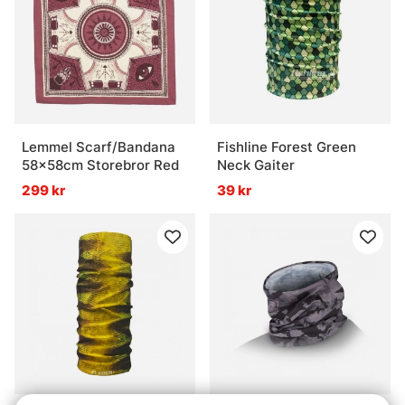
Lemmel Scarf/Bandana
Fishline Forest Green
58x58cm Storebror Red
Neck Gaiter
299 kr
39 kr