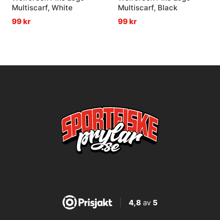
Multiscarf, White
Multiscarf, Black
99 kr
99 kr
4,8
av
5