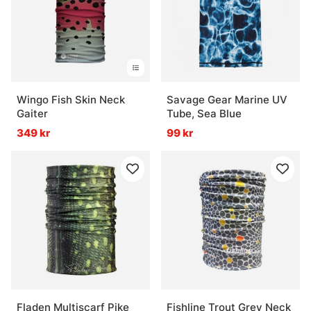
Wingo Fish Skin Neck
Savage Gear Marine UV
Gaiter
Tube, Sea Blue
349 kr
99 kr
Fladen Multiscarf Pike
Fishline Trout Grey Neck