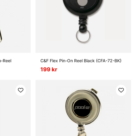
n-Reel
C&F Flex Pin-On Reel Black (CFA-72-BK)
199 kr