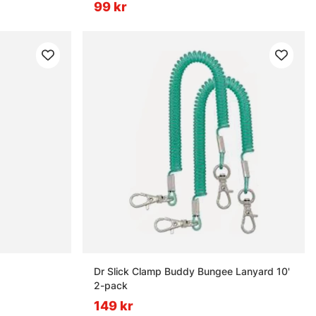
99 kr
Dr Slick Clamp Buddy Bungee Lanyard 10'
2-pack
149 kr