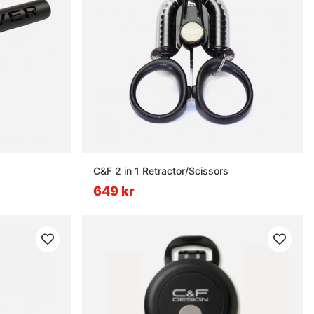
C&F 2 in 1 Retractor/Scissors
649 kr