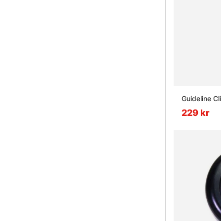
Guideline C
229 kr