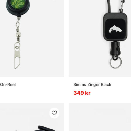
-On-Reel
Simms Zinger Black
349 kr