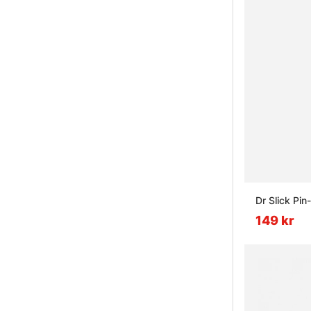
Dr Slick Pin
149 kr