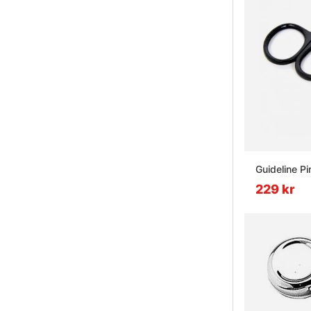
Guideline Pi
229 kr