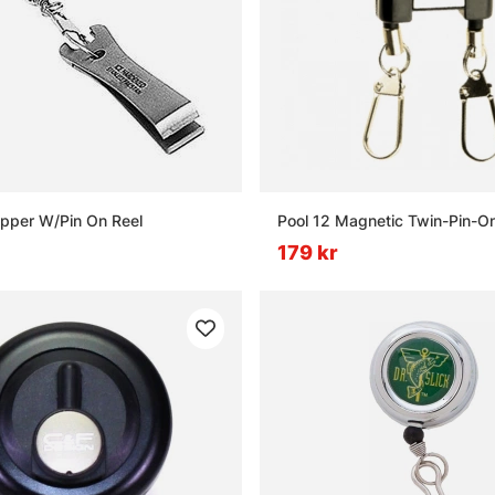
lipper W/Pin On Reel
Pool 12 Magnetic Twin-Pin-O
179 kr