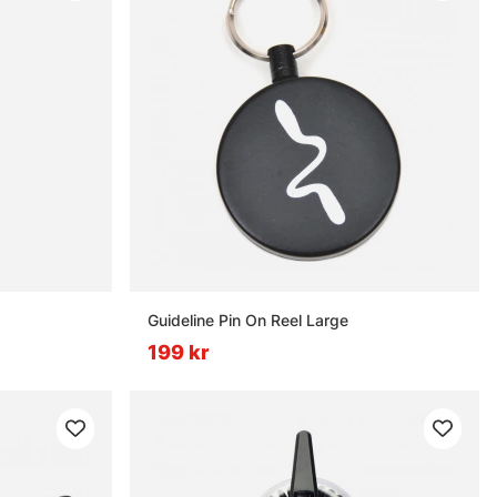
Guideline Pin On Reel Large
199 kr