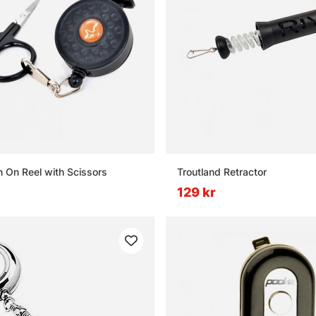
n On Reel with Scissors
Troutland Retractor
129 kr