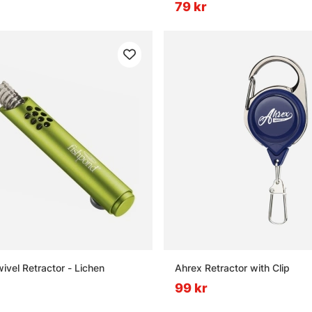
79 kr
ivel Retractor - Lichen
Ahrex Retractor with Clip
99 kr