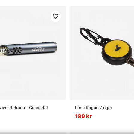
ivel Retractor Gunmetal
Loon Rogue Zinger
199 kr