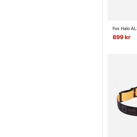
Fox Halo A
899 kr