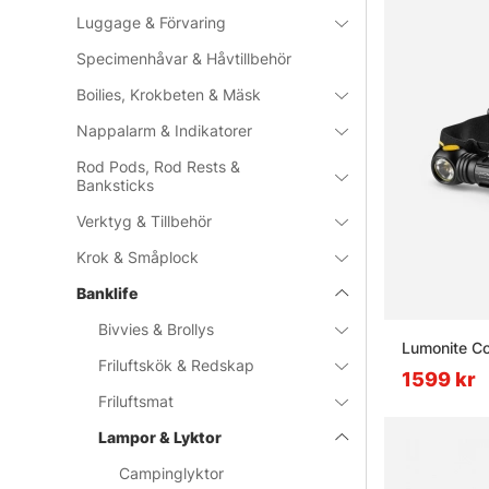
Luggage & Förvaring
Specimenhåvar & Håvtillbehör
Boilies, Krokbeten & Mäsk
Nappalarm & Indikatorer
Rod Pods, Rod Rests &
Banksticks
Verktyg & Tillbehör
Krok & Småplock
Banklife
Bivvies & Brollys
Lumonite C
Friluftskök & Redskap
1599 kr
Friluftsmat
Lampor & Lyktor
Campinglyktor