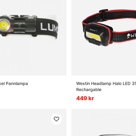
xel Pannlampa
Westin Headlamp Halo LED 
Rechargable
449 kr