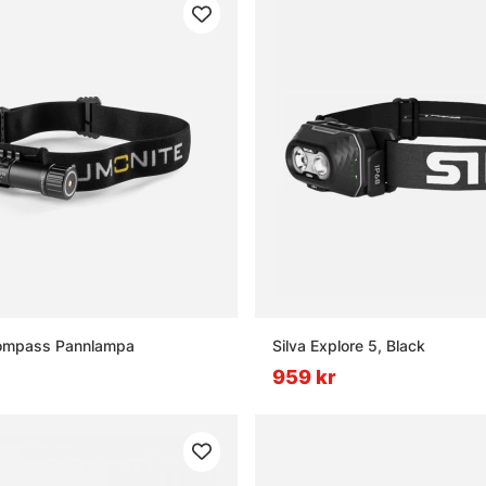
ompass Pannlampa
Silva Explore 5, Black
959 kr