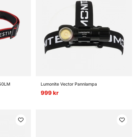
350LM
Lumonite Vector Pannlampa
999 kr