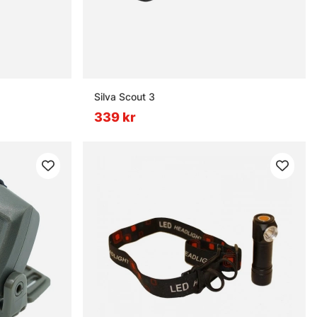
Silva Scout 3
339 kr