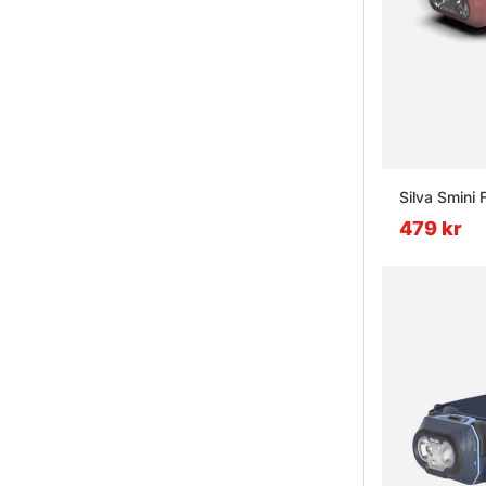
Silva Smini 
479 kr