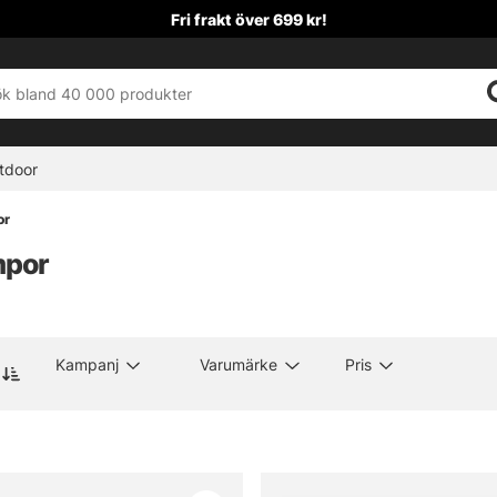
Fri frakt över 699 kr!
tdoor
or
mpor
Kampanj
Varumärke
Pris