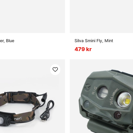
er, Blue
Silva Smini Fly, Mint
479 kr