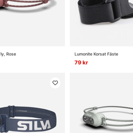
Fly, Rose
Lumonite Korsat Fäste
79 kr