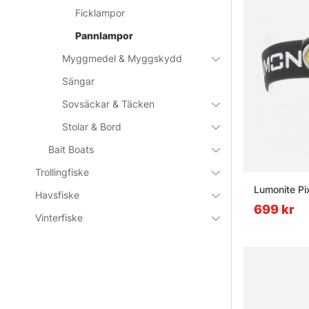
Ficklampor
Pannlampor
Myggmedel & Myggskydd
Sängar
Sovsäckar & Täcken
Stolar & Bord
Bait Boats
Trollingfiske
Lumonite Pi
Havsfiske
699 kr
Vinterfiske