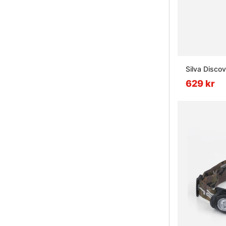
Silva Discov
629 kr