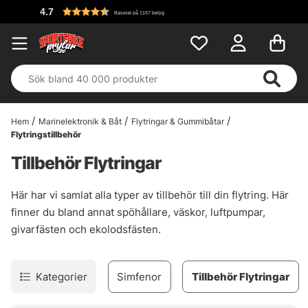
Baserat på 1157 betyg
Hem
Marinelektronik & Båt
Flytringar & Gummibåtar
Flytringstillbehör
Tillbehör Flytringar
Här har vi samlat alla typer av tillbehör till din flytring. Här
finner du bland annat spöhållare, väskor, luftpumpar,
givarfästen och ekolodsfästen.
Kategorier
Simfenor
Tillbehör Flytringar