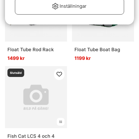
Inställningar
Float Tube Rod Rack
Float Tube Boat Bag
1499 kr
1199 kr
Slutsåld
Fish Cat LCS 4 och 4