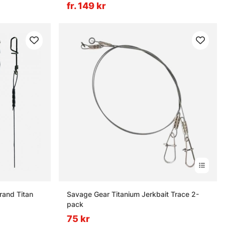
fr. 149 kr
rand Titan
Savage Gear Titanium Jerkbait Trace 2-
pack
75 kr