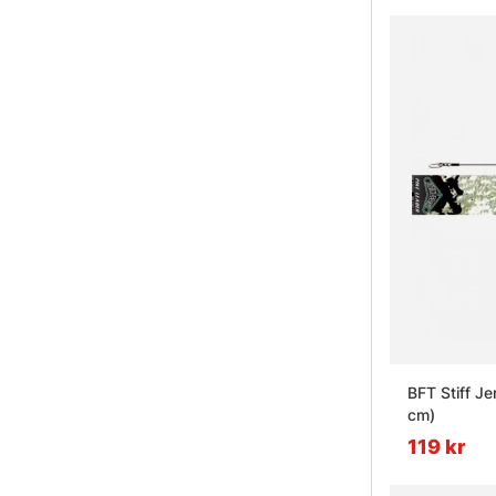
BFT Stiff Je
cm)
119 kr