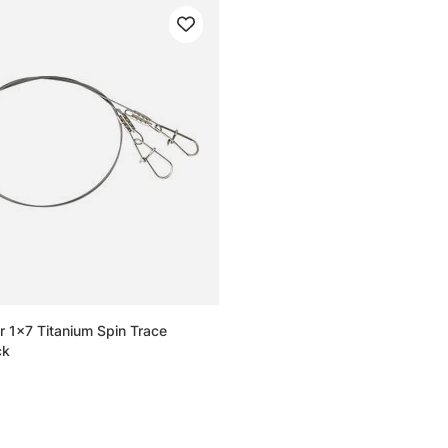
 1x7 Titanium Spin Trace
ck