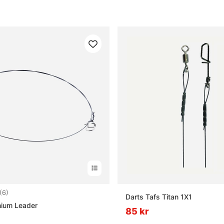
3.5 utav 5 stjärnor
(6)
Darts Tafs Titan 1X1
nium Leader
85 kr