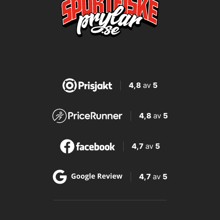
4,8
av
5
4,8
av
5
4,7
av
5
4,7
av
5