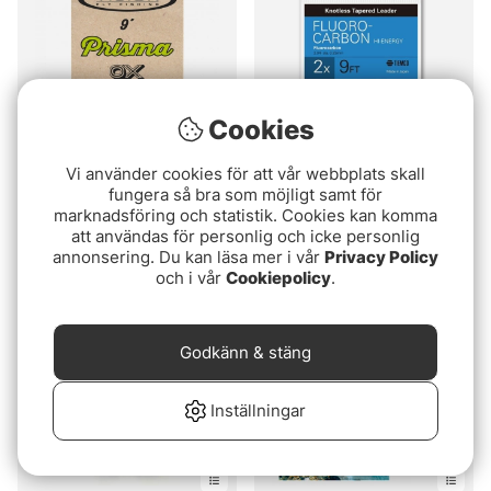
Cookies
Vi använder cookies för att vår webbplats skall
Betyg:
5.0 utav 5 stjärnor
(1)
Tiemco Fluorcarbon
fungera så bra som möjligt samt för
Vision Prisma
Taperad Tafs Hi-energi
marknadsföring och statistik. Cookies kan komma
Flourocarbon Leader
9ft
89 kr
att användas för personlig och icke personlig
fr. 99 kr
annonsering. Du kan läsa mer i vår
Privacy Policy
och i vår
Cookiepolicy
.
Godkänn & stäng
Inställningar