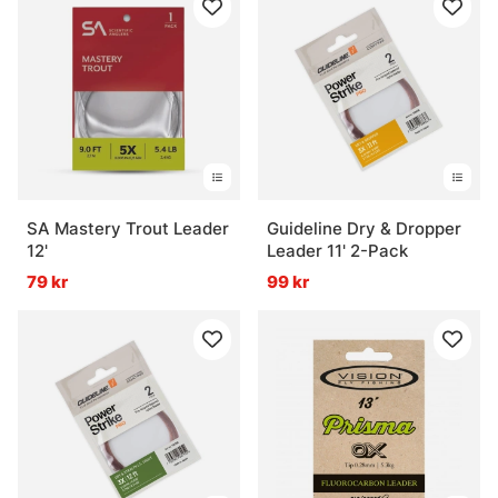
SA Mastery Trout Leader
Guideline Dry & Dropper
12'
Leader 11' 2-Pack
79 kr
99 kr