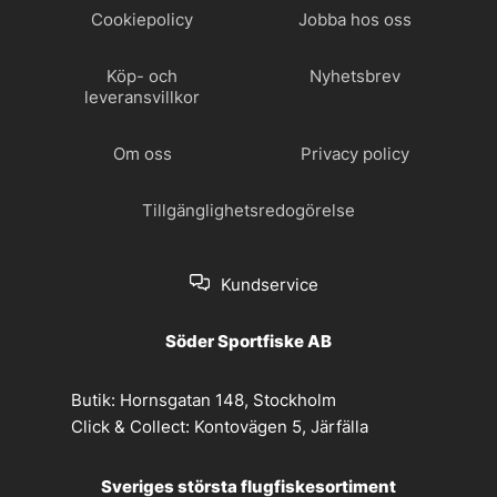
Cookiepolicy
Jobba hos oss
Köp- och
Nyhetsbrev
leveransvillkor
Om oss
Privacy policy
Tillgänglighetsredogörelse
Kundservice
Söder Sportfiske AB
Butik:
Hornsgatan 148, Stockholm
Click & Collect:
Kontovägen 5, Järfälla
Sveriges största flugfiskesortiment