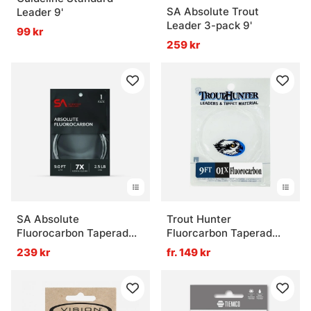
SA Absolute Trout
Leader 9'
Leader 3-pack 9'
99 kr
259 kr
SA Absolute
Trout Hunter
Fluorocarbon Taperad
Fluorcarbon Taperad
Tafs 9'
Tafs 9ft
239 kr
fr. 149 kr