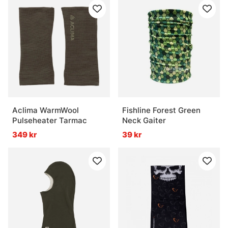
Aclima WarmWool
Fishline Forest Green
Pulseheater Tarmac
Neck Gaiter
349 kr
39 kr