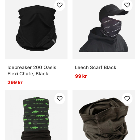
Icebreaker 200 Oasis
Leech Scarf Black
Flexi Chute, Black
99 kr
299 kr