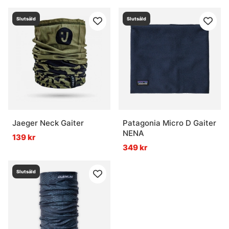
Slutsåld
Slutsåld
Jaeger Neck Gaiter
Patagonia Micro D Gaiter
NENA
139 kr
349 kr
Slutsåld