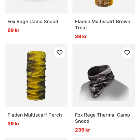
Fox Rage Camo Snood
Fladen Multiscarf Brown
Trout
99 kr
39 kr
Fladen Multiscarf Perch
Fox Rage Thermal Camo
Snood
39 kr
239 kr