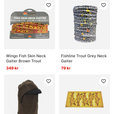
Wingo Fish Skin Neck
Fishline Trout Grey Neck
Gaiter Brown Trout
Gaiter
349 kr
79 kr