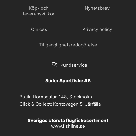
Köp- och
Nyhetsbrev
leveransvillkor
Om oss
Privacy policy
Tillgänglighetsredogörelse
Kundservice
Söder Sportfiske AB
Butik:
Hornsgatan 148, Stockholm
Click & Collect:
Kontovägen 5, Järfälla
Sveriges största flugfiskesortiment
www.fishline.se