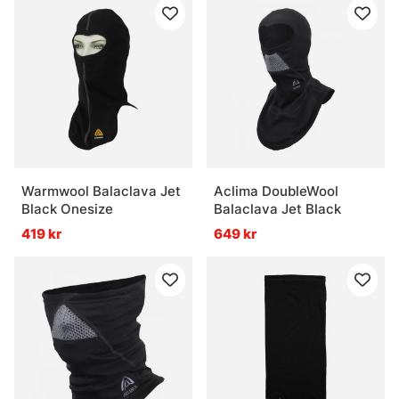
Warmwool Balaclava Jet
Aclima DoubleWool
Black Onesize
Balaclava Jet Black
419 kr
649 kr