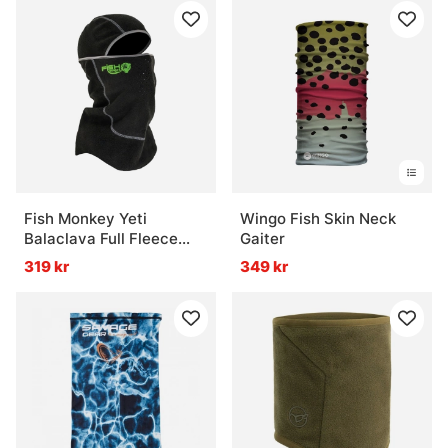
Fish Monkey Yeti
Wingo Fish Skin Neck
Balaclava Full Fleece
Gaiter
Head Cover
319 kr
349 kr