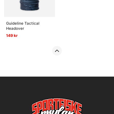
Guideline Tactical
Headover
149 kr