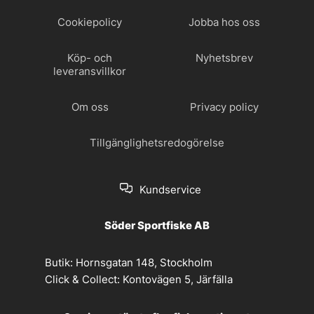
Cookiepolicy
Jobba hos oss
Köp- och
Nyhetsbrev
leveransvillkor
Om oss
Privacy policy
Tillgänglighetsredogörelse
Kundservice
Söder Sportfiske AB
Butik:
Hornsgatan 148, Stockholm
Click & Collect:
Kontovägen 5, Järfälla