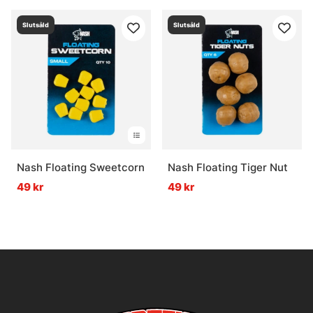
Slutsåld
Slutsåld
Nash Floating Sweetcorn
Nash Floating Tiger Nut
49 kr
49 kr