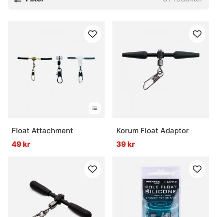
Float Attachment
Korum Float Adaptor
49 kr
39 kr