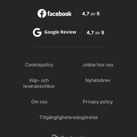
4,7
av
5
4,7
av
5
Cookiepolicy
Jobba hos oss
Köp- och
Nyhetsbrev
leveransvillkor
Om oss
Privacy policy
Tillgänglighetsredogörelse