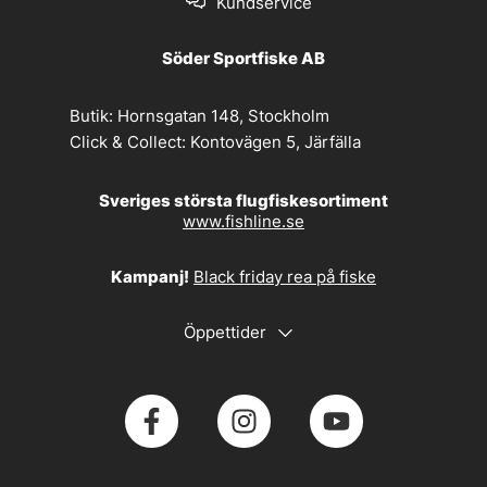
Kundservice
Söder Sportfiske AB
Butik:
Hornsgatan 148, Stockholm
Click & Collect:
Kontovägen 5, Järfälla
Sveriges största flugfiskesortiment
www.fishline.se
Kampanj!
Black friday rea på fiske
Öppettider