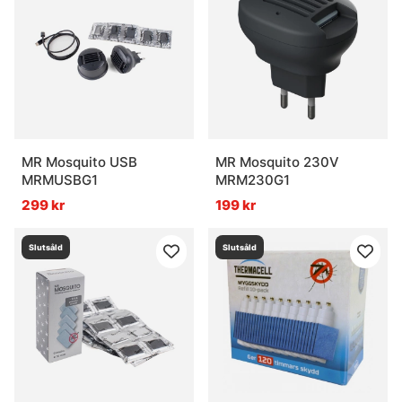
MR Mosquito USB
MR Mosquito 230V
MRMUSBG1
MRM230G1
299 kr
199 kr
Slutsåld
Slutsåld