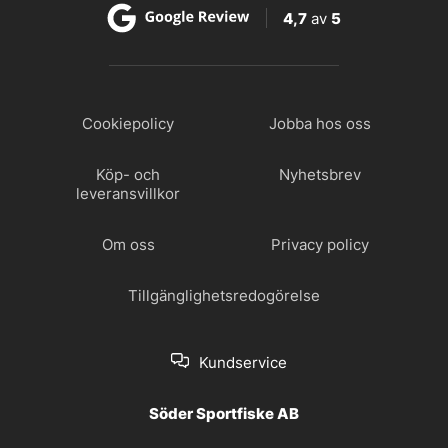
4,7
av
5
Cookiepolicy
Jobba hos oss
Köp- och
Nyhetsbrev
leveransvillkor
Om oss
Privacy policy
Tillgänglighetsredogörelse
Kundservice
Söder Sportfiske AB