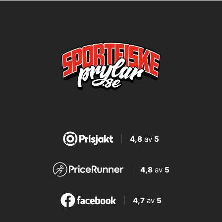
4,8
av
5
4,8
av
5
4,7
av
5