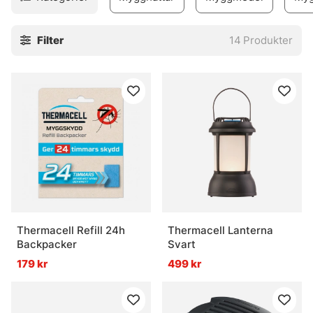
Filter
14
Produkter
Thermacell Refill 24h
Thermacell Lanterna
Backpacker
Svart
179 kr
499 kr