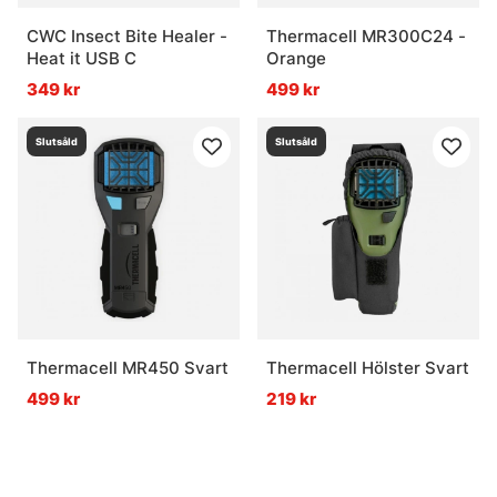
CWC Insect Bite Healer -
Thermacell MR300C24 -
Heat it USB C
Orange
349 kr
499 kr
Slutsåld
Slutsåld
Thermacell MR450 Svart
Thermacell Hölster Svart
499 kr
219 kr