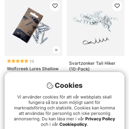
Betyg:
5.0 utav 5 stjärnor
(1)
Svartzonker Tail Hiker
Wolfcreek Lures Shallow
(10-Pack)
Screw
59 kr
59 kr
Cookies
Vi använder cookies för att vår webbplats skall
fungera så bra som möjligt samt för
marknadsföring och statistik. Cookies kan komma
att användas för personlig och icke personlig
annonsering. Du kan läsa mer i vår
Privacy Policy
och i vår
Cookiepolicy
.