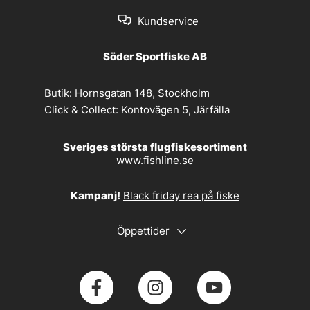
Kundservice
Söder Sportfiske AB
Butik:
Hornsgatan 148, Stockholm
Click & Collect:
Kontovägen 5, Järfälla
Sveriges största flugfiskesortiment
www.fishline.se
Kampanj!
Black friday rea på fiske
Öppettider