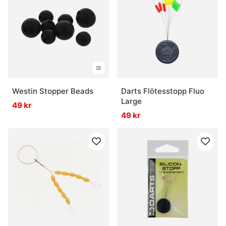
Westin Stopper Beads
Darts Flötesstopp Fluo
Large
49 kr
49 kr