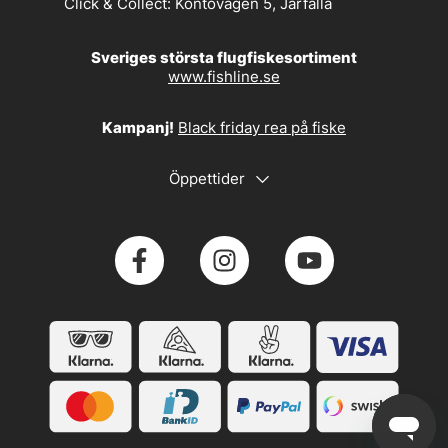
Click & Collect:
Kontovägen 5, Järfälla
Sveriges största flugfiskesortiment
www.fishline.se
Kampanj!
Black friday rea på fiske
Öppettider