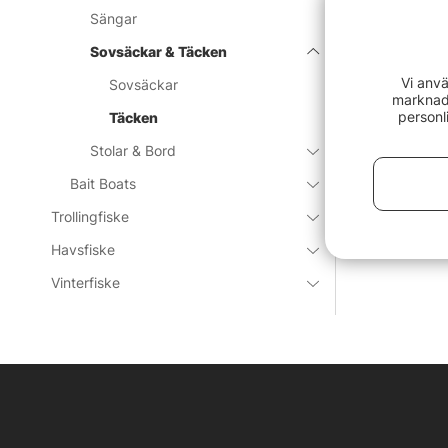
Sängar
Sovsäckar & Täcken
Vi anvä
Sovsäckar
marknads
personl
Täcken
Stolar & Bord
Bait Boats
Trollingfiske
Havsfiske
Vinterfiske