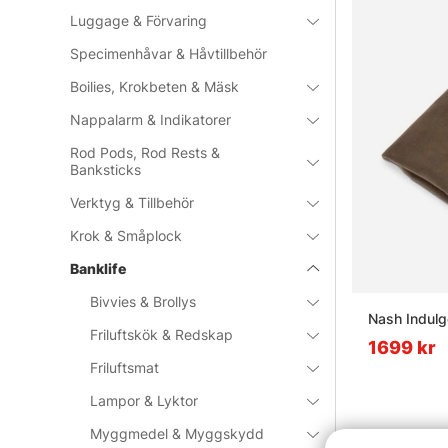
Luggage & Förvaring
Specimenhåvar & Håvtillbehör
Boilies, Krokbeten & Mäsk
Nappalarm & Indikatorer
Rod Pods, Rod Rests &
Banksticks
Verktyg & Tillbehör
Krok & Småplock
Banklife
Bivvies & Brollys
Nash Indulg
Friluftskök & Redskap
1699 kr
Friluftsmat
Lampor & Lyktor
Myggmedel & Myggskydd