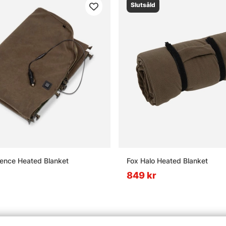
Slutsåld
ence Heated Blanket
Fox Halo Heated Blanket
849 kr