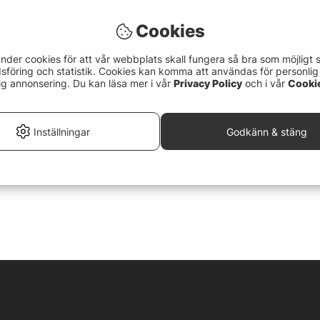
Cookies
nder cookies för att vår webbplats skall fungera så bra som möjligt 
föring och statistik. Cookies kan komma att användas för personlig
ig annonsering. Du kan läsa mer i vår
Privacy Policy
och i vår
Cooki
Inställningar
Godkänn & stäng