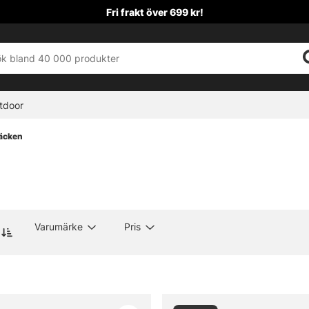
Fri frakt över 699 kr!
tdoor
äcken
Varumärke
Pris