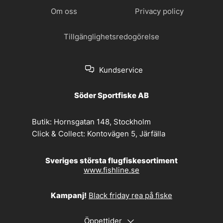
Om oss
Privacy policy
Tillgänglighetsredogörelse
Kundservice
Söder Sportfiske AB
Butik:
Hornsgatan 148, Stockholm
Click & Collect:
Kontovägen 5, Järfälla
Sveriges största flugfiskesortiment
www.fishline.se
Kampanj!
Black friday rea på fiske
Öppettider