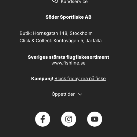
Kundservice
Söder Sportfiske AB
Butik:
Hornsgatan 148, Stockholm
Click & Collect:
Kontovägen 5, Järfälla
Sveriges största flugfiskesortiment
www.fishline.se
Kampanj!
Black friday rea på fiske
Öppettider