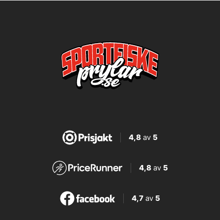
4,8
av
5
4,8
av
5
4,7
av
5