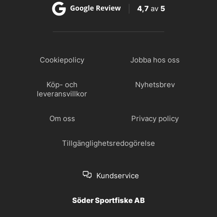
4,7
av
5
Cookiepolicy
Jobba hos oss
Köp- och
Nyhetsbrev
leveransvillkor
Om oss
Privacy policy
Tillgänglighetsredogörelse
Kundservice
Söder Sportfiske AB