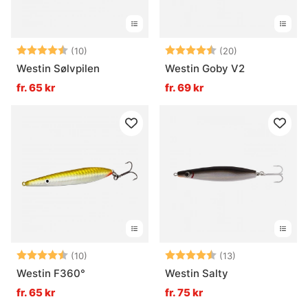
Betyg:
4.6 utav 5 stjärnor
Betyg:
4.5 utav 5 stjä
(10)
(20)
Westin Sølvpilen
Westin Goby V2
fr. 65 kr
fr. 69 kr
Betyg:
4.5 utav 5 stjärnor
Betyg:
4.2 utav 5 stjä
(10)
(13)
Westin F360°
Westin Salty
fr. 65 kr
fr. 75 kr