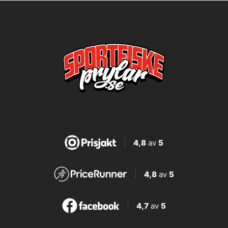
4,8
av
5
4,8
av
5
4,7
av
5