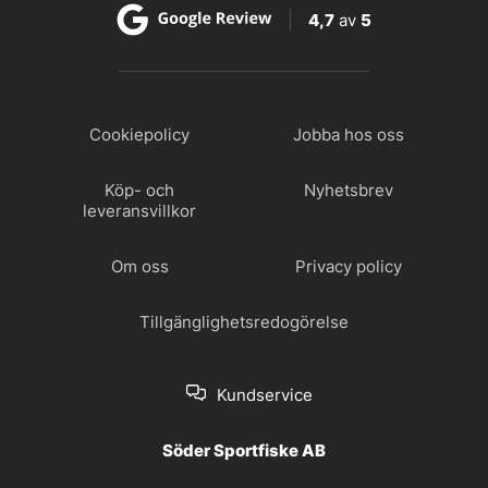
4,7
av
5
Cookiepolicy
Jobba hos oss
Köp- och
Nyhetsbrev
leveransvillkor
Om oss
Privacy policy
Tillgänglighetsredogörelse
Kundservice
Söder Sportfiske AB